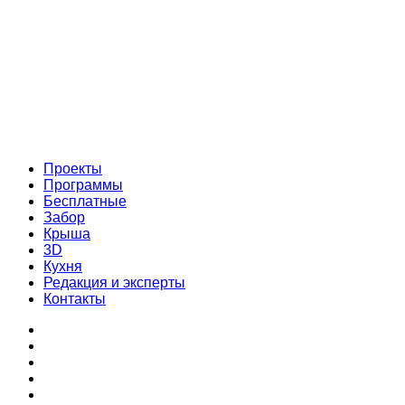
Проекты
Программы
Бесплатные
Забор
Крыша
3D
Кухня
Редакция и эксперты
Контакты
Проекты
Программы
Бесплатные
Забор
Крыша