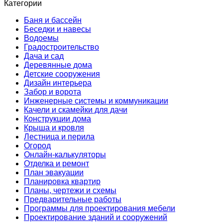
Категории
Баня и бассейн
Беседки и навесы
Водоемы
Градостроительство
Дача и сад
Деревянные дома
Детские сооружения
Дизайн интерьера
Забор и ворота
Инженерные системы и коммуникации
Качели и скамейки для дачи
Конструкции дома
Крыша и кровля
Лестница и перила
Огород
Онлайн-калькуляторы
Отделка и ремонт
План эвакуации
Планировка квартир
Планы, чертежи и схемы
Предварительные работы
Программы для проектирования мебели
Проектирование зданий и сооружений