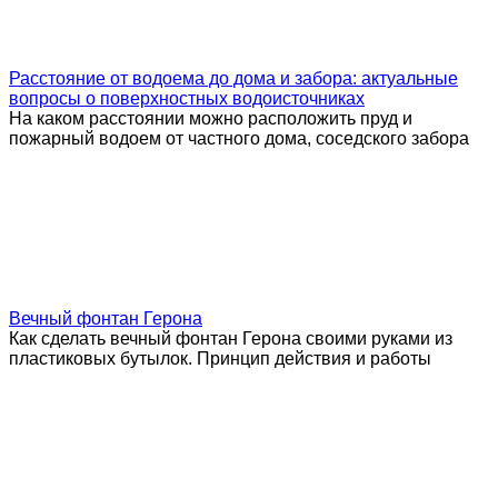
Расстояние от водоема до дома и забора: актуальные
вопросы о поверхностных водоисточниках
На каком расстоянии можно расположить пруд и
пожарный водоем от частного дома, соседского забора
Вечный фонтан Герона
Как сделать вечный фонтан Герона своими руками из
пластиковых бутылок. Принцип действия и работы