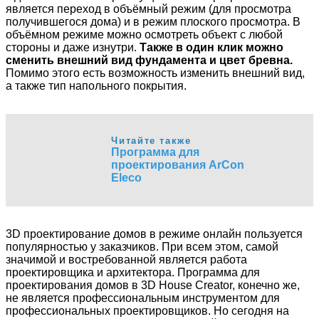
является переход в объёмный режим (для просмотра
получившегося дома) и в режим плоского просмотра. В
объёмном режиме можно осмотреть объект с любой
стороны и даже изнутри.
Также в один клик можно
сменить внешний вид фундамента и цвет бревна.
Помимо этого есть возможность изменить внешний вид,
а также тип напольного покрытия.
Читайте также
Программа для
проектирования ArCon
Eleco
3D проектирование домов в режиме онлайн
пользуется
популярностью у заказчиков. При всем этом, самой
значимой и востребованной является работа
проектировщика и архитектора. Программа для
проектирования домов в 3D House Creator, конечно же,
не является профессиональным инструментом для
профессиональных проектировщиков. Но сегодня на