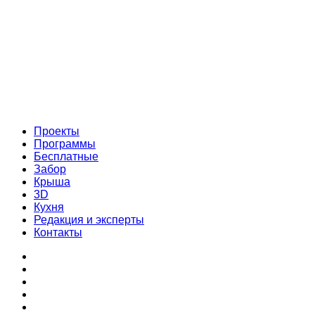
Проекты
Программы
Бесплатные
Забор
Крыша
3D
Кухня
Редакция и эксперты
Контакты
Проекты
Программы
Бесплатные
Забор
Крыша