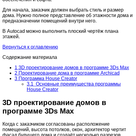
Для начала, заказчик должен выбрать стиль и размер
дома. Нужно полное представление об этажности дома и
предназначении помещений внутри него.
В Autocad можно выполнить плоский чертёж плана
этажей.
Вернуться к оглавлению
Содержание материала
1
3D проектирование домов в программе 3Ds Max
2
Проектирование дома в программе Archicad
3
Программа House Creator
3.1
Основные преимущества программы
House Creator
3D проектирование домов в
программе 3Ds Max
Когда с заказчиком согласованы расположение
помещений, высота потолков, окон, архитектор чертит
фасад будущего дома и создаёт несколько разрезов.