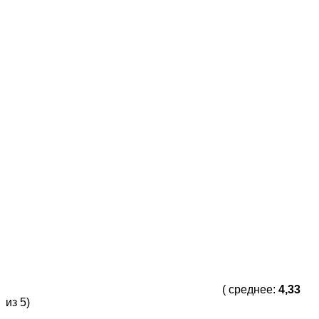
( среднее:
4,33
из 5)