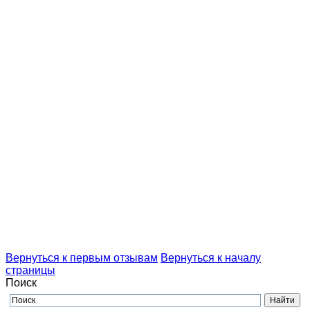
Вернуться к первым отзывам
Вернуться к началу
страницы
Поиск