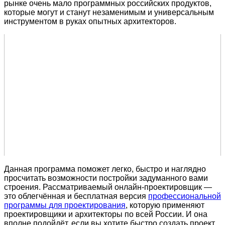
рынке очень мало программных российских продуктов,
которые могут и станут незаменимым и универсальным
инструментом в руках опытных архитекторов.
Данная программа поможет легко, быстро и наглядно
просчитать возможности постройки задуманного вами
строения. Рассматриваемый онлайн-проектировщик —
это облегчённая и бесплатная версия
профессиональной
программы для проектирования
, которую применяют
проектировщики и архитекторы по всей России. И она
вполне подойдёт, если вы хотите быстро создать проект