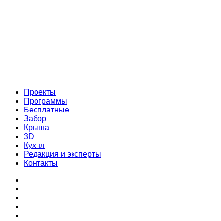
Проекты
Программы
Бесплатные
Забор
Крыша
3D
Кухня
Редакция и эксперты
Контакты
Проекты
Программы
Бесплатные
Забор
Крыша