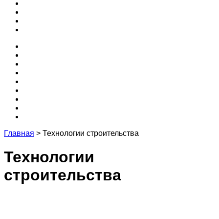
3D
Кухня
Редакция и эксперты
Контакты
Проекты
Программы
Бесплатные
Забор
Крыша
3D
Кухня
Редакция и эксперты
Контакты
Главная
>
Технологии строительства
Технологии
строительства