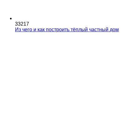
33217
Из чего и как построить тёплый частный дом