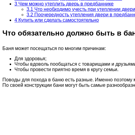
3
Чем можно утеплить дверь в предбаннике
3.1
Что необходимо учесть при утеплении двери
3.2
Поочередность утепления двери в предбан
4
Купить или сделать самостоятельно
Что обязательно должно быть в ба
Баня может посещаться по многим причинам:
Для здоровья;
Чтобы вдоволь пообщаться с товарищами и друзьям
Чтобы провести приятно время в кругу семьи.
Поводы для похода в баню есть разные. Именно поэтому 
По своей конструкции бани могут быть самые разнообразн