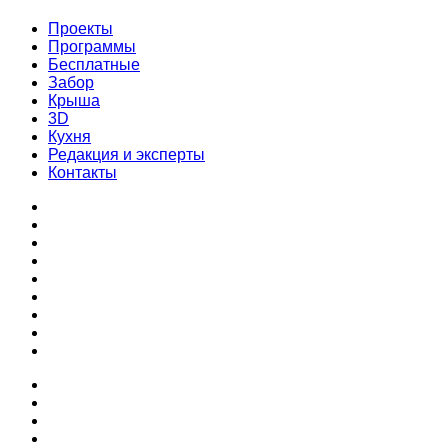
Проекты
Программы
Бесплатные
Забор
Крыша
3D
Кухня
Редакция и эксперты
Контакты
Проекты
Программы
Бесплатные
Забор
Крыша
3D
Кухня
Редакция и эксперты
Контакты
Проекты
Программы
Бесплатные
Забор