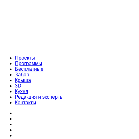
Проекты
Программы
Бесплатные
Забор
Крыша
3D
Кухня
Редакция и эксперты
Контакты
Проекты
Программы
Бесплатные
Забор
Крыша