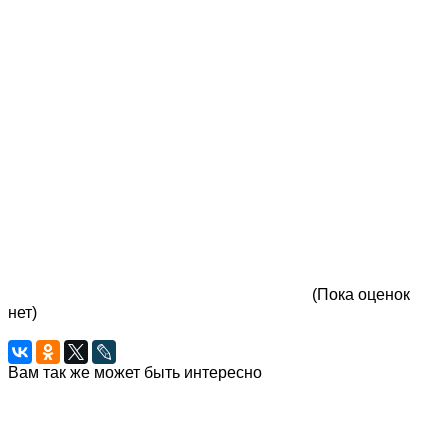
(Пока оценок
нет)
Вам так же может быть интересно