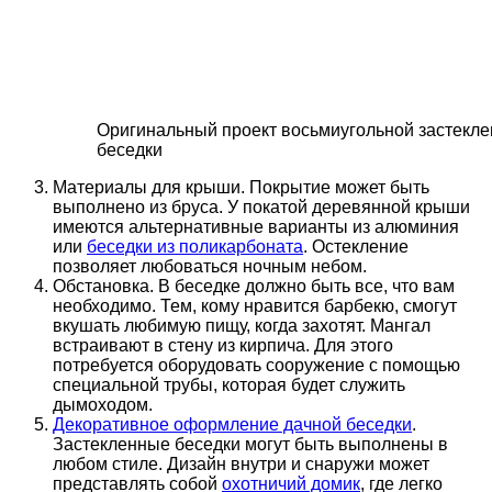
Оригинальный проект восьмиугольной застекл
беседки
Материалы для крыши. Покрытие может быть
выполнено из бруса. У покатой деревянной крыши
имеются альтернативные варианты из алюминия
или
беседки из поликарбоната
. Остекление
позволяет любоваться ночным небом.
Обстановка. В беседке должно быть все, что вам
необходимо. Тем, кому нравится барбекю, смогут
вкушать любимую пищу, когда захотят. Мангал
встраивают в стену из кирпича. Для этого
потребуется оборудовать сооружение с помощью
специальной трубы, которая будет служить
дымоходом.
Декоративное оформление дачной беседки
.
Застекленные беседки могут быть выполнены в
любом стиле. Дизайн внутри и снаружи может
представлять собой
охотничий домик
, где легко