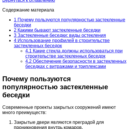
Вернуться к оглавлению
Содержание материала
1
Почему пользуются популярностью застекленные
беседки
2
Какими бывают застекленные беседки
3
Застекленные беседки: виды остекления
4
Использование профилей в строительстве
застекленных беседок
4.1
Какие стекла должны использоваться при
строительстве застекленных беседок
4.2
Обеспечение безопасности в застекленных
беседках с витражами и триплексами
Почему пользуются
популярностью застекленные
беседки
Современные проекты закрытых сооружений имеют
много преимуществ:
Закрытые двери являются преградой для
проникновения внутрь комаров.