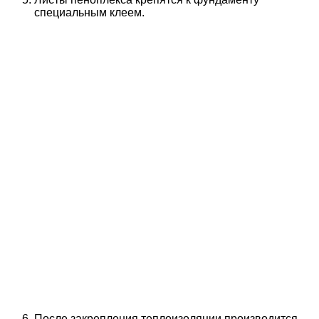
специальным клеем.
После закрепления теплоизоляции производится