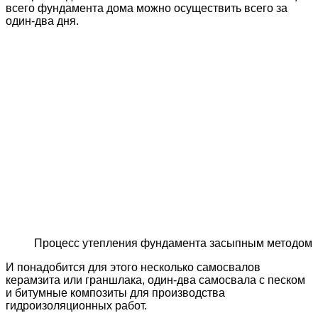
всего фундамента дома можно осуществить всего за
один-два дня.
Процесс утепления фундамента засыпным методом
И понадобится для этого несколько самосвалов
керамзита или граншлака, один-два самосвала с песком
и битумные композиты для производства
гидроизоляционных работ.