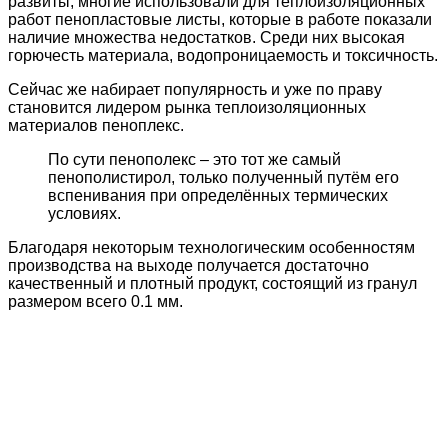
развиты, многие использовали для теплоизоляционных
работ пенопластовые листы, которые в работе показали
наличие множества недостатков. Среди них высокая
горючесть материала, водопроницаемость и токсичность.
Сейчас же набирает популярность и уже по праву
становится лидером рынка теплоизоляционных
материалов пеноплекс.
По сути пенополекс – это тот же самый
пенополистирол, только полученный путём его
вспенивания при определённых термических
условиях.
Благодаря некоторым технологическим особенностям
производства на выходе получается достаточно
качественный и плотный продукт, состоящий из гранул
размером всего 0.1 мм.