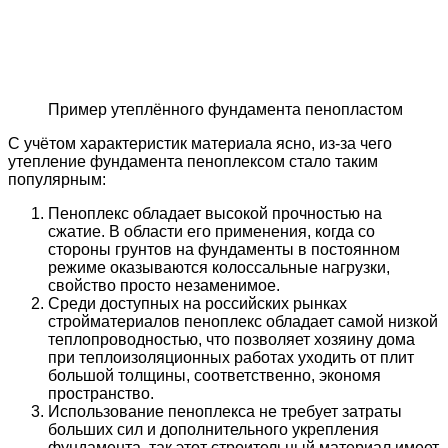
Пример утеплённого фундамента пенопластом
С учётом характеристик материала ясно, из-за чего
утепление фундамента пеноплексом стало таким
популярным:
Пеноплекс обладает высокой прочностью на
сжатие. В области его применения, когда со
стороны грунтов на фундаменты в постоянном
режиме оказываются колоссальные нагрузки,
свойство просто незаменимое.
Среди доступных на российских рынках
стройматериалов пеноплекс обладает самой низкой
теплопроводностью, что позволяет хозяину дома
при теплоизоляционных работах уходить от плит
большой толщины, соответственно, экономя
пространство.
Использование пеноплекса не требует затраты
больших сил и дополнительного укрепления
фундамента, так этот строительный материал имеет