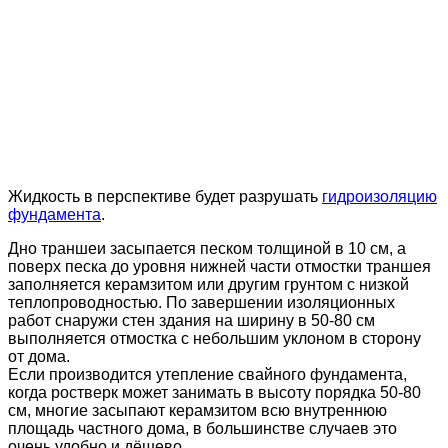
Жидкость в перспективе будет разрушать
гидроизоляцию
фундамента
.
Дно траншеи засыпается песком толщиной в 10 см, а
поверх песка до уровня нижней части отмостки траншея
заполняется керамзитом или другим грунтом с низкой
теплопроводностью. По завершении изоляционных
работ снаружи стен здания на ширину в 50-80 см
выполняется отмостка с небольшим уклоном в сторону
от дома.
Если производится утепление свайного фундамента,
когда ростверк может занимать в высоту порядка 50-80
см, многие засыпают керамзитом всю внутреннюю
площадь частного дома, в большинстве случаев это
очень удобно и дёшево.