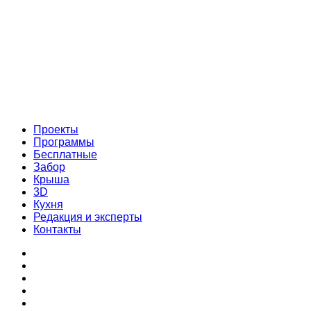
Проекты
Программы
Бесплатные
Забор
Крыша
3D
Кухня
Редакция и эксперты
Контакты
Проекты
Программы
Бесплатные
Забор
Крыша