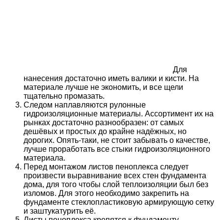
Для
нанесения достаточно иметь валики и кисти. На
материале лучше не экономить, и все щели
тщательно промазать.
Следом наплавляются рулонные
гидроизоляционные материалы. Ассортимент их на
рынках достаточно разнообразен: от самых
дешёвых и простых до крайне надёжных, но
дорогих. Опять-таки, не стоит забывать о качестве,
лучше проработать все стыки гидроизоляционного
материала.
Перед монтажом листов пеноплекса следует
произвести выравнивание всех стен фундамента
дома, для того чтобы слой теплоизоляции был без
изломов. Для этого необходимо закрепить на
фундаменте стеклопластиковую армирующую сетку
и заштукатурить её.
Листы пеноплекса крепятся к фундаменту