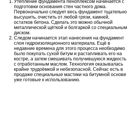
Утепление фундамента пеноплексом начинается с
подготовки основания стен частного дома.
Первоначально следует весь фундамент тщательно
высушить, очистить от любой грязи, камней,
остатков бетона. Сделать это можно обычной
металлической щёткой и болгаркой со специальным
диском.
Следом начинается этап нанесения на фундамент
слоя гидроизоляционного материала. Ещё в
недавние времена для этого процесса необходимо
было покупать сухой битум и растапливать его на
костре, а затем смешивать получившуюся жидкость
с отработанным маслом. Технология оказывалась
крайне трудоёмкой и небезопасной. Сейчас есть в
продаже специальные мастики на битумной основе
уже готовые к использованию.