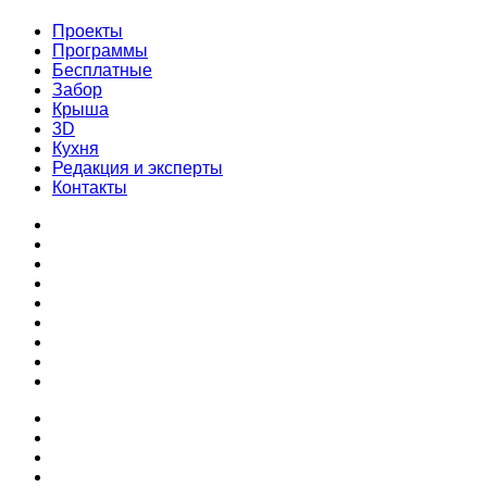
Проекты
Программы
Бесплатные
Забор
Крыша
3D
Кухня
Редакция и эксперты
Контакты
Проекты
Программы
Бесплатные
Забор
Крыша
3D
Кухня
Редакция и эксперты
Контакты
Проекты
Программы
Бесплатные
Забор