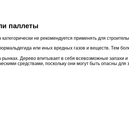
ли паллеты
 категорически не рекомендуется применять для строительс
 формальдегида или иных вредных газов и веществ. Тем бол
 рынках. Дерево впитывает в себя всевозможные запахи и 
скими средствами, поскольку они могут быть опасны для з