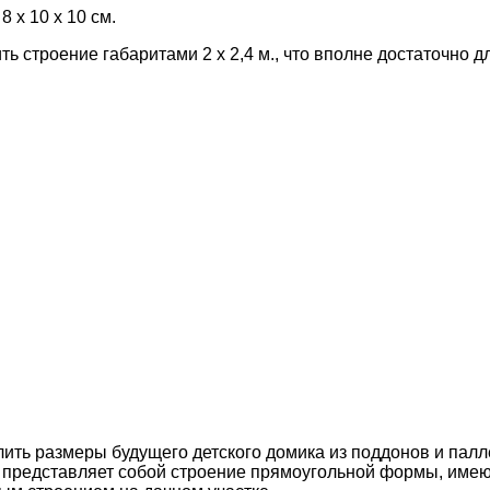
 х 10 х 10 см.
строение габаритами 2 х 2,4 м., что вполне достаточно дл
лить размеры будущего детского домика из поддонов и пал
 представляет собой строение прямоугольной формы, имею