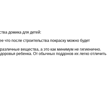
тва домика для детей:
ее что после строительства покраску можно будет
различные вещества, а это как минимум не гигиенично.
доровья ребенка. От обычных поддонов их легко отличить