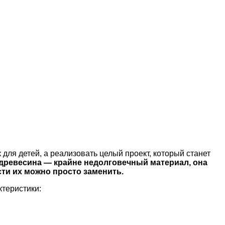
для детей, а реализовать целый проект, который станет
о древесина — крайне недолговечный материал, она
сти их можно просто заменить.
теристики: