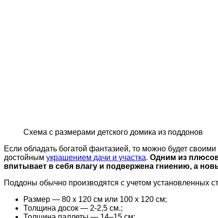
Схема с размерами детского домика из поддонов
Если обладать богатой фантазией, то можно будет своими
достойным
украшением дачи и участка
.
Одним из плюсов
впитывает в себя влагу и подвержена гниению, а нов
Поддоны обычно производятся с учетом установленных ст
Размер — 80 х 120 см или 100 х 120 см;
Толщина досок — 2-2,5 см.;
Толщина паллеты — 14–15 см;