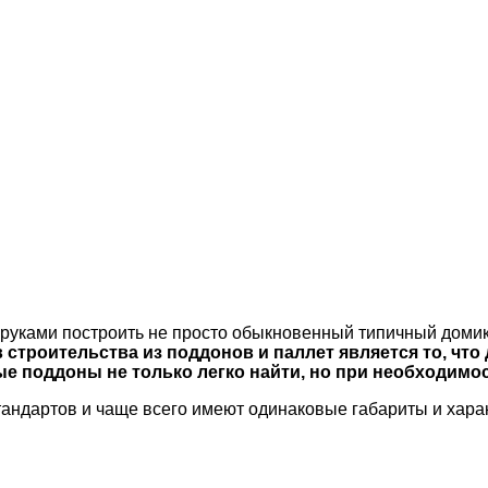
 руками построить не просто обыкновенный типичный домик 
 строительства из поддонов и паллет является то, чт
ые поддоны не только легко найти, но при необходимо
андартов и чаще всего имеют одинаковые габариты и харак