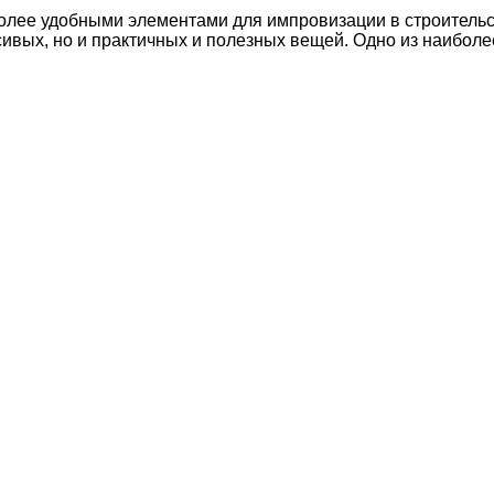
олее удобными элементами для импровизации в строительст
сивых, но и практичных и полезных вещей. Одно из наибол