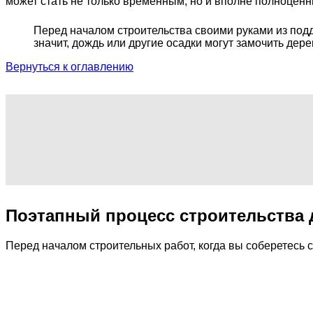
может стать не только временным, но и вполне полноценн
Перед началом строительства своими руками из поддо
значит, дождь или другие осадки могут замочить дер
Вернуться к оглавлению
Поэтапный процесс строительства 
Перед началом строительных работ, когда вы соберетесь с