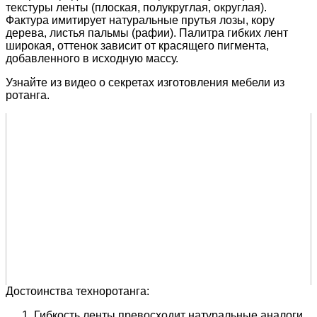
текстуры ленты (плоская, полукруглая, округлая).
Фактура имитирует натуральные прутья лозы, кору
дерева, листья пальмы (рафии). Палитра гибких лент
широкая, оттенок зависит от красящего пигмента,
добавленного в исходную массу.
Узнайте из видео о секретах изготовления мебели из
ротанга.
Достоинства техноротанга:
Гибкость ленты превосходит натуральные аналоги,