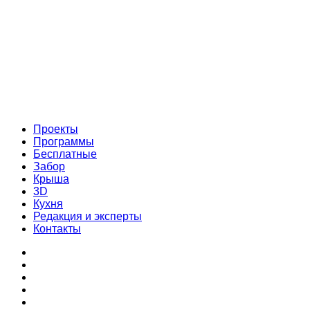
Проекты
Программы
Бесплатные
Забор
Крыша
3D
Кухня
Редакция и эксперты
Контакты
Проекты
Программы
Бесплатные
Забор
Крыша