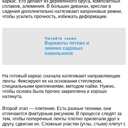
каркас. Его делают из деревянного бруса, композитных
сплавов, алюминия. В больших диванах, креслах в
сидения дополнительно натягивают капроновые ремни,
чтобы усилить прочность, избежать деформации.
Читайте также
Варианты летних и
зимних садовых
павильонов
На готовый каркас сначала натягивают направляющие
ленты. Фиксируют их на основании степлером,
специальными креплениями, методом пайки. Нужно,
чтобы основа была прочно закреплена и хорошо
натянута.
Второй этап — плетение. Есть разные техники, они
отличаются фактурным рисунком. В процессе следят за
тем, чтобы поперечные ленты плотно прилегали друг к
другу, сдвигаю их. Сложные участки (углы, стыки) плетут с