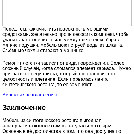
Перед тем, как очистить поверхность моющими
средствами, желательно пропылесосить комплект, чтобы
удалить загрязнения, пыль между плетением. Убрав
мягкие подушки, мебель моют струёй воды из шланга.
Съёмные чехлы стирают в машинке.
Ремонт плетенки зависит от вида повреждения. Более
сложный случай, когда сломался элемент каркаса. Нужно
пригласить специалиста, который восстановит его
целостность и плетение. Если порвалась лента
синтетического ротанга, то её заменяют.
Вернуться к оглавлению
Заключение
Мебель из синтетического ротанга выгодная
альтернатива комплектам из натурального сырья.
Основные её достоинства в том, что она доступна по