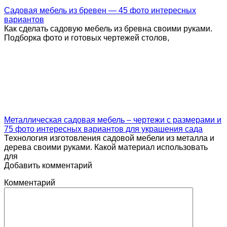
Садовая мебель из бревен — 45 фото интересных
вариантов
Как сделать садовую мебель из бревна своими руками.
Подборка фото и готовых чертежей столов,
Металлическая садовая мебель – чертежи с размерами и
75 фото интересных вариантов для украшения сада
Технология изготовления садовой мебели из металла и
дерева своими руками. Какой материал использовать
для
Добавить комментарий
Комментарий