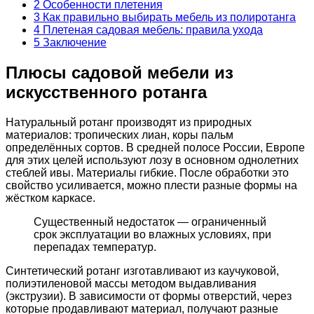
2
Особенности плетения
3
Как правильно выбирать мебель из полиротанга
4
Плетеная садовая мебель: правила ухода
5
Заключение
Плюсы садовой мебели из
искусственного ротанга
Натуральный ротанг производят из природных
материалов: тропических лиан, коры пальм
определённых сортов. В средней полосе России, Европе
для этих целей используют лозу в основном однолетних
стеблей ивы. Материалы гибкие. После обработки это
свойство усиливается, можно плести разные формы на
жёстком каркасе.
Существенный недостаток — ограниченный
срок эксплуатации во влажных условиях, при
перепадах температур.
Синтетический ротанг изготавливают из каучуковой,
полиэтиленовой массы методом выдавливания
(экструзии). В зависимости от формы отверстий, через
которые продавливают материал, получают разные