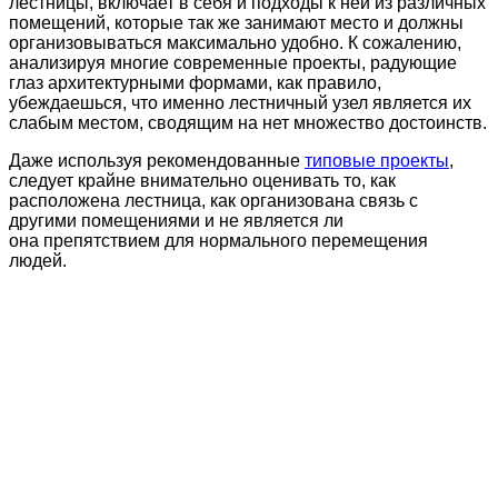
лестницы, включает в себя и подходы к ней из различных
помещений, которые так же занимают место и должны
организовываться максимально удобно. К сожалению,
анализируя многие современные проекты, радующие
глаз архитектурными формами, как правило,
убеждаешься, что именно лестничный узел является их
слабым местом, сводящим на нет множество достоинств.
Даже используя рекомендованные
типовые проекты
,
следует крайне внимательно оценивать то, как
расположена лестница, как организована связь с
другими помещениями и не является ли
она препятствием для нормального перемещения
людей.