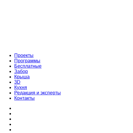
Проекты
Программы
Бесплатные
Забор
Крыша
3D
Кухня
Редакция и эксперты
Контакты
Проекты
Программы
Бесплатные
Забор
Крыша