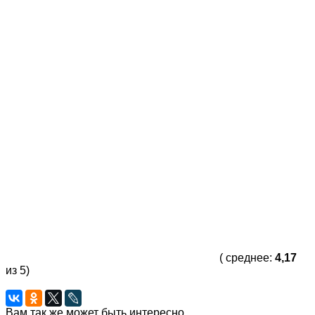
( среднее:
4,17
из 5)
Вам так же может быть интересно