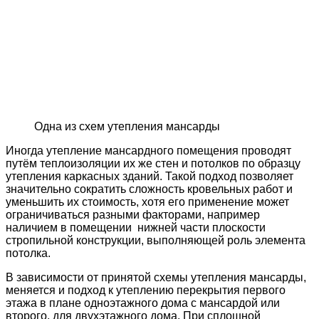
Одна из схем утепления мансарды
Иногда утепление мансардного помещения проводят
путём теплоизоляции их же стен и потолков по образцу
утепления каркасных зданий. Такой подход позволяет
значительно сократить сложность кровельных работ и
уменьшить их стоимость, хотя его применение может
ограничиваться разными факторами, например
наличием в помещении нижней части плоскости
стропильной конструкции, выполняющей роль элемента
потолка.
В зависимости от принятой схемы утепления мансарды,
меняется и подход к утеплению перекрытия первого
этажа в плане одноэтажного дома с мансардой или
второго, для двухэтажного дома. При сплошной