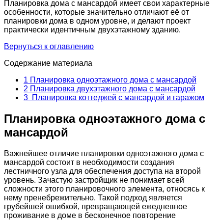
Планировка дома с мансардой имеет свои характерные
особенности, которые значительно отличают её от
планировки дома в одном уровне, и делают проект
практически идентичным двухэтажному зданию.
Вернуться к оглавлению
Содержание материала
1
Планировка одноэтажного дома с мансардой
2
Планировка двухэтажного дома с мансардой
3
Планировка коттеджей с мансардой и гаражом
Планировка одноэтажного дома с
мансардой
Важнейшее отличие планировки одноэтажного дома с
мансардой состоит в необходимости создания
лестничного узла для обеспечения доступа на второй
уровень. Зачастую застройщик не понимает всей
сложности этого планировочного элемента, относясь к
нему пренебрежительно. Такой подход является
грубейшей ошибкой, превращающей ежедневное
проживание в доме в бесконечное повторение