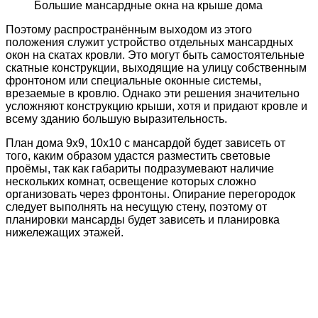
Большие мансардные окна на крыше дома
Поэтому распространённым выходом из этого
положения служит устройство отдельных мансардных
окон на скатах кровли. Это могут быть самостоятельные
скатные конструкции, выходящие на улицу собственным
фронтоном или специальные оконные системы,
врезаемые в кровлю. Однако эти решения значительно
усложняют конструкцию крыши, хотя и придают кровле и
всему зданию большую выразительность.
План дома 9х9, 10х10 с мансардой будет зависеть от
того, каким образом удастся разместить световые
проёмы, так как габариты подразумевают наличие
нескольких комнат, освещение которых сложно
организовать через фронтоны. Опирание перегородок
следует выполнять на несущую стену, поэтому от
планировки мансарды будет зависеть и планировка
нижележащих этажей.