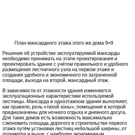
План мансардного этажа этого же дома 9×9
Решение об устройстве эксплуатируемой мансарды
необходимо принимать на этапе проектирования и
проектировать здание с учётом правильного и удобного
размещения лестничного узла на первом этаже и
создания удобного и экономичного по затраченной
площади, выхода на второй, мансардный этаж.
В зависимости от этажности здания изменяются
эксплуатационные характеристики используемой
лестницы. Мансарда в одноэтажном здании выполняет,
как правило, роль «тихой зоны», помещения в которой
предназначены для ночного отдыха и дневного досуга.
Для таких домов есть возможность максимально
сэкономить площадь дорогого в строительстве первого
этажа путём установки лестниц небольшой ширины, от
полуметра и выше, с наиболее экономичным