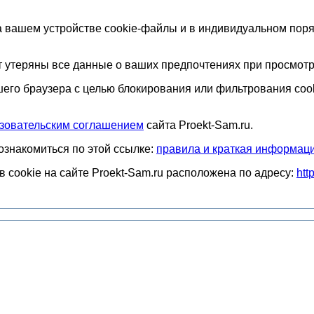
 вашем устройстве cookie-файлы и в индивидуальном поряд
ут утеряны все данные о ваших предпочтениях при просмот
его браузера с целью блокирования или фильтрования coo
зовательским соглашением
сайта Proekt-Sam.ru.
ознакомиться по этой ссылке:
правила и краткая информация
cookie на сайте Proekt-Sam.ru расположена по адресу:
htt