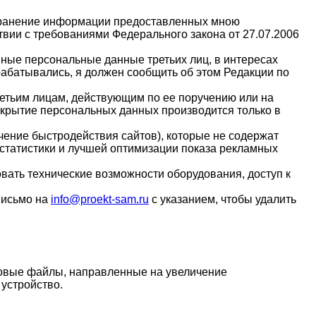
и хранение информации предоставленных мною
вии с требованиями Федерального закона от 27.07.2006
ные персональные данные третьих лиц, в интересах
рабатывались, я должен сообщить об этом Редакции по
етьим лицам, действующим по ее поручению или на
скрытие персональных данных производится только в
ение быстродействия сайтов), которые не содержат
статистики и лучшей оптимизации показа рекламных
ать технические возможности оборудования, доступ к
 письмо на
info@proekt-sam.ru
с указанием, чтобы удалить
стовые файлы, направленные на увеличение
устройство.