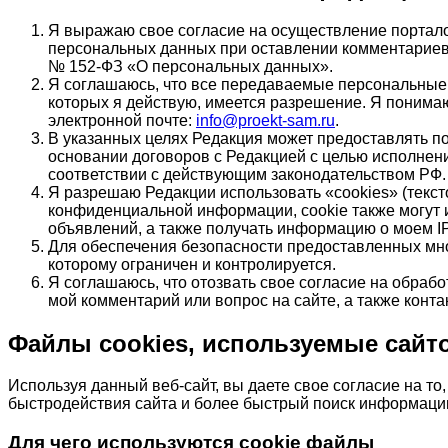
Я выражаю свое согласие на осуществление портало
персональных данных при оставлении комментариев 
№ 152-ФЗ «О персональных данных».
Я соглашаюсь, что все передаваемые персональные
которых я действую, имеется разрешение. Я понима
электронной почте:
info@proekt-sam.ru
.
В указанных целях Редакция может предоставлять п
основании договоров с Редакцией с целью исполнен
соответствии с действующим законодательством РФ.
Я разрешаю Редакции использовать «cookies» (текс
конфиденциальной информации, cookie также могут 
объявлений, а также получать информацию о моем I
Для обеспечения безопасности предоставленных мно
которому ограничен и контролируется.
Я соглашаюсь, что отозвать свое согласие на обрабо
мой комментарий или вопрос на сайте, а также конта
Файлы cookies, используемые сайт
Используя данный веб-сайт, вы даете свое согласие на т
быстродействия сайта и более быстрый поиск информации 
Для чего используются cookie файлы