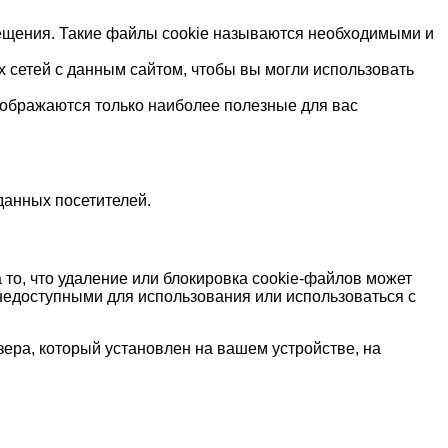
сещения. Такие файлы cookie называются необходимыми и
 сетей с данным сайтом, чтобы вы могли использовать
ображаются только наиболее полезные для вас
данных посетителей.
то, что удаление или блокировка cookie-файлов может
 недоступными для использования или использоваться с
зера, который установлен на вашем устройстве, на