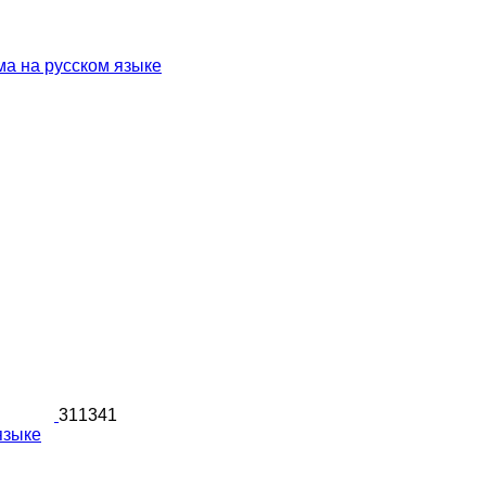
а на русском языке
311341
языке