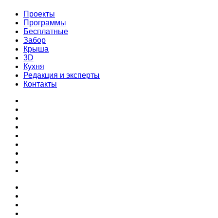
Проекты
Программы
Бесплатные
Забор
Крыша
3D
Кухня
Редакция и эксперты
Контакты
Проекты
Программы
Бесплатные
Забор
Крыша
3D
Кухня
Редакция и эксперты
Контакты
Проекты
Программы
Бесплатные
Забор