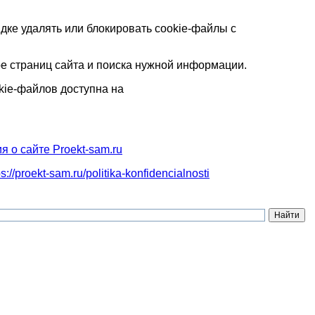
ке удалять или блокировать cookie-файлы с
ре страниц сайта и поиска нужной информации.
kie-файлов доступна на
 о сайте Proekt-sam.ru
ps://proekt-sam.ru/politika-konfidencialnosti