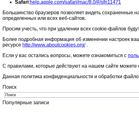
Safari
:
help.apple.com/safari/mac/8.0/#/sfri11471
Большинство браузеров позволяет видеть сохраненные на
определенных или всех веб-сайтов.
Просим учесть, что при удалении всех cookie-файлов буд
Более подробная информация об изменении настроек ваш
ресурсе
http://www.aboutcookies.org/
.
Если у вас остались вопросы, можете ознакомиться с
поль
С правилами, которые действуют на нашем сайте можете 
Данная политика конфиденциальности и обработки файлов 
Поиск
Популярные записи