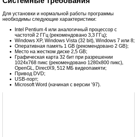
Системные требования
Для установки и нормальной работы программы
необходимы следующие характеристики:
Intel Pentium 4 или аналогичный процессор с
частотой 2 ГГц (рекомендовано 3,3 ГГц);
Windows XP, Windows Vista (32 bit), Windows 7 или 8;
Оперативная память 1 GB (рекомендовано 2 GB);
Место на жестком диске 2,5 GB;
Графическая карта 32 бит при разрешении
1024х768 пикс (рекомендовано 1280х800 пикс),
OpenGL, DirectX9, 512 МБ видеопамяти;
Привод DVD;
USB-порт;
Microsoft Word (начиная с версии ’97).