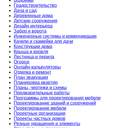
Водоемы
Градостроительство
Дача и сад
Деревянные дома
Детские сооружения
Дизайн интерьера
Забор и ворота
Инженерные системы и коммуникации
Качели и скамейки для дачи
Конструкции дома
Крыша и кровля
Лестница и перила
Огород
Онлайн-калькуляторы
Отделка и ремонт
План эвакуации
Планировка квартир
Планы, чертежи и схемы
Предварительные работы
Программы для проектирования мебели
Проектирование зданий и сооружений
Проектирование мебели
Проектные организации
Проекты частных домов
Резные украшения и элементы