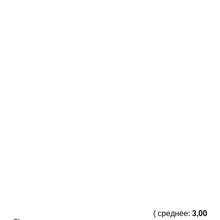
( среднее:
3,00