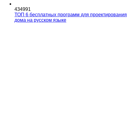
434991
ТОП 6 бесплатных программ для проектирования
дома на русском языке