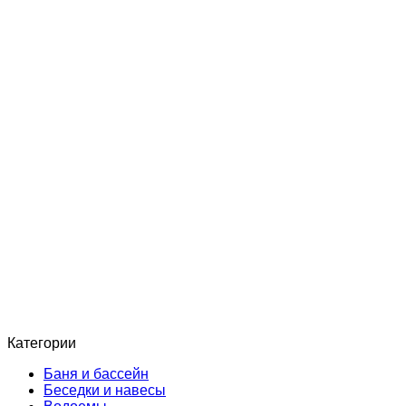
Категории
Баня и бассейн
Беседки и навесы