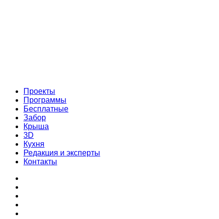
Проекты
Программы
Бесплатные
Забор
Крыша
3D
Кухня
Редакция и эксперты
Контакты
Проекты
Программы
Бесплатные
Забор
Крыша