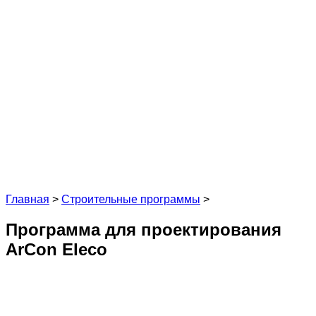
Главная
>
Строительные программы
>
Программа для проектирования
ArCon Eleco