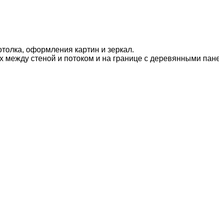
толка, оформления картин и зеркал.
х между стеной и потоком и на границе с деревянными пан