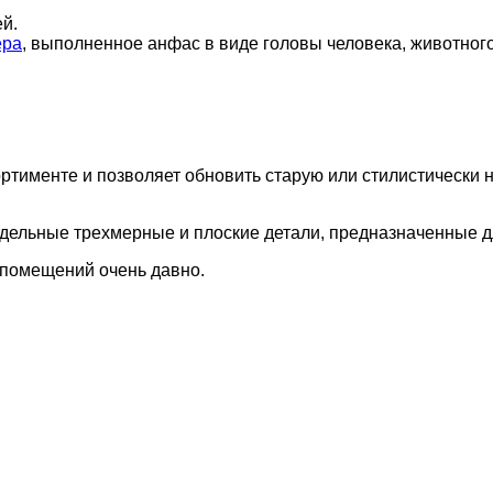
ей.
ера
, выполненное анфас в виде головы человека, животног
ортименте и позволяет обновить старую или стилистичес
дельные трехмерные и плоские детали, предназначенные д
 помещений очень давно.