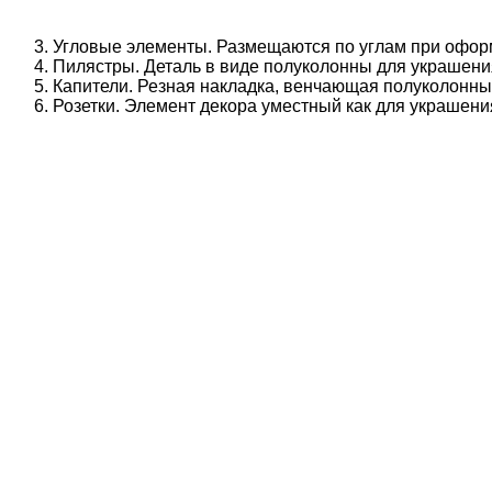
Угловые элементы. Размещаются по углам при офор
Пилястры. Деталь в виде полуколонны для украшени
Капители. Резная накладка, венчающая полуколонны
Розетки. Элемент декора уместный как для украшени