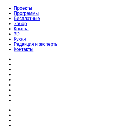
Проекты
Программы
Бесплатные
Забор
Крыша
3D
Кухня
Редакция и эксперты
Контакты
Проекты
Программы
Бесплатные
Забор
Крыша
3D
Кухня
Редакция и эксперты
Контакты
Проекты
Программы
Бесплатные
Забор