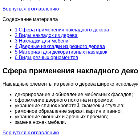
Вернуться к оглавлению
Содержание материала
1
Сфера применения накладного декора
2
Виды накладок из дерева
3
Накладки для мебели
4
Дверные накладки из резного дерева
5
Материал для декоративных накладок
6
Виды резных орнаментов
Сфера применения накладного дек
Накладные элементы из резного дерева широко использую
декорирование и обновление мебельных фасадов;
оформление дверного полотна и проемов;
украшение спинок кроватей, скамеек и стульев;
рамочное обрамление зеркал, картин и панно;
украшение оконных и арочных проемов;
замена ножек мебели.
Вернуться к оглавлению