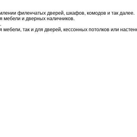
млении филенчатых дверей, шкафов, комодов и так далее.
я мебели и дверных наличников.
.
я мебели, так и для дверей, кессонных потолков или насте