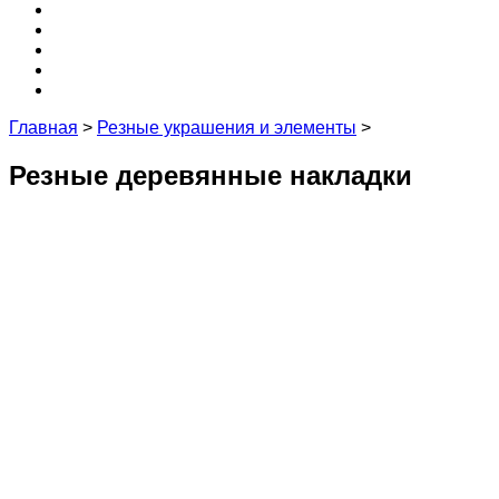
Крыша
3D
Кухня
Редакция и эксперты
Контакты
Главная
>
Резные украшения и элементы
>
Резные деревянные накладки