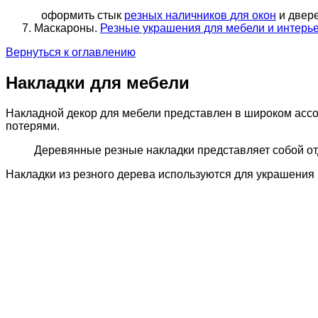
оформить стык
резных наличников для окон
и двер
Маскароны.
Резные украшения для мебели и интерь
Вернуться к оглавлению
Накладки для мебели
Накладной декор для мебели представлен в широком асс
потерями.
Деревянные резные накладки представляет собой от
Накладки из резного дерева используются для украшения