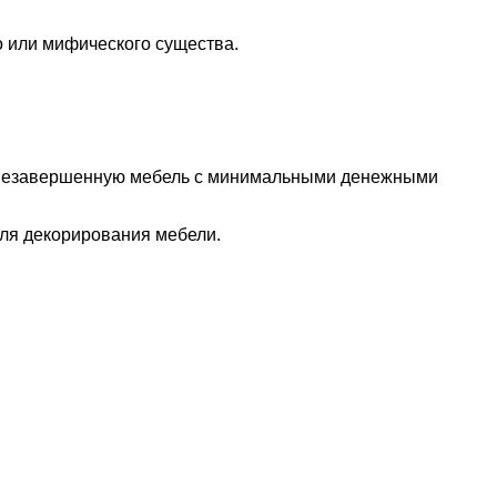
о или мифического существа.
ки незавершенную мебель с минимальными денежными
ля декорирования мебели.