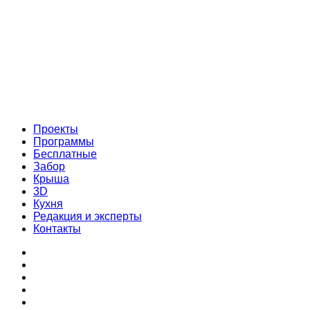
Проекты
Программы
Бесплатные
Забор
Крыша
3D
Кухня
Редакция и эксперты
Контакты
Проекты
Программы
Бесплатные
Забор
Крыша