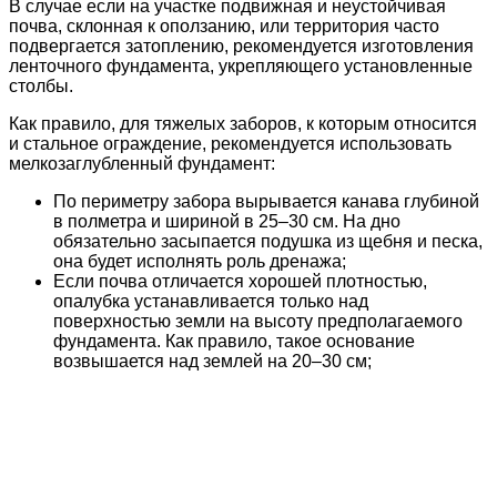
В случае если на участке подвижная и неустойчивая
почва, склонная к оползанию, или территория часто
подвергается затоплению, рекомендуется изготовления
ленточного фундамента, укрепляющего установленные
столбы.
Как правило, для тяжелых заборов, к которым относится
и стальное ограждение, рекомендуется использовать
мелкозаглубленный фундамент:
По периметру забора вырывается канава глубиной
в полметра и шириной в 25–30 см. На дно
обязательно засыпается подушка из щебня и песка,
она будет исполнять роль дренажа;
Если почва отличается хорошей плотностью,
опалубка устанавливается только над
поверхностью земли на высоту предполагаемого
фундамента. Как правило, такое основание
возвышается над землей на 20–30 см;