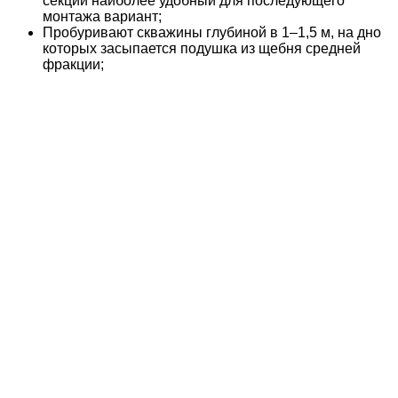
секции наиболее удобный для последующего
монтажа вариант;
Пробуривают скважины глубиной в 1–1,5 м, на дно
которых засыпается подушка из щебня средней
фракции;