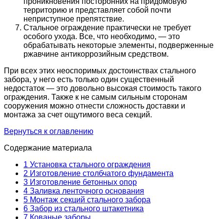
проникновения посторонних на придомовую
территорию и представляет собой почти
неприступное препятствие.
Стальное ограждение практически не требует
особого ухода. Все, что необходимо, — это
обрабатывать некоторые элементы, подверженные
ржавчине антикоррозийным средством.
При всех этих неоспоримых достоинствах стального
забора, у него есть только один существенный
недостаток — это довольно высокая стоимость такого
ограждения. Также к не самым сильным сторонам
сооружения можно отнести сложность доставки и
монтажа за счет ощутимого веса секций.
Вернуться к оглавлению
Содержание материала
1
Установка стального ограждения
2
Изготовление столбчатого фундамента
3
Изготовление бетонных опор
4
Заливка ленточного основания
5
Монтаж секций стального забора
6
Забор из стального штакетника
7
Кованые заборы