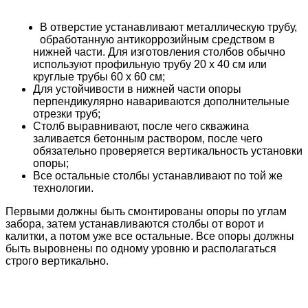
В отверстие устанавливают металлическую трубу,
обработанную антикоррозийным средством в
нижней части. Для изготовления столбов обычно
используют профильную трубу 20 х 40 см или
круглые трубы 60 х 60 см;
Для устойчивости в нижней части опоры
перпендикулярно навариваются дополнительные
отрезки труб;
Столб выравнивают, после чего скважина
заливается бетонным раствором, после чего
обязательно проверяется вертикальность установки
опоры;
Все остальные столбы устанавливают по той же
технологии.
Первыми должны быть смонтированы опоры по углам
забора, затем устанавливаются столбы от ворот и
калитки, а потом уже все остальные. Все опоры должны
быть выровнены по одному уровню и располагаться
строго вертикально.