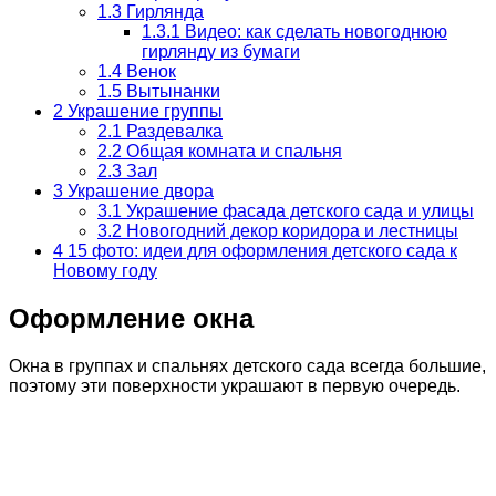
1.3
Гирлянда
1.3.1
Видео: как сделать новогоднюю
гирлянду из бумаги
1.4
Венок
1.5
Вытынанки
2
Украшение группы
2.1
Раздевалка
2.2
Общая комната и спальня
2.3
Зал
3
Украшение двора
3.1
Украшение фасада детского сада и улицы
3.2
Новогодний декор коридора и лестницы
4
15 фото: идеи для оформления детского сада к
Новому году
Оформление окна
Окна в группах и спальнях детского сада всегда большие,
поэтому эти поверхности украшают в первую очередь.