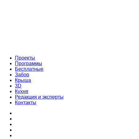
Проекты
Программы
Бесплатные
Забор
Крыша
3D
Кухня
Редакция и эксперты
Контакты
Проекты
Программы
Бесплатные
Забор
Крыша