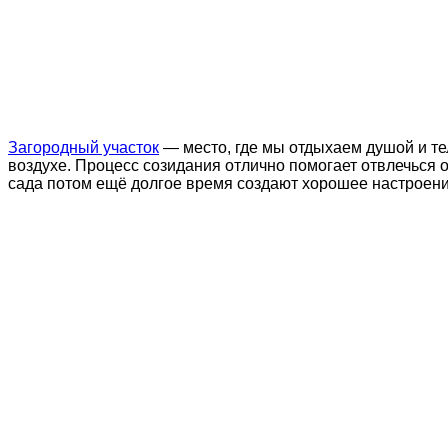
Загородный участок
— место, где мы отдыхаем душой и те
воздухе. Процесс созидания отлично помогает отвлечься 
сада потом ещё долгое время создают хорошее настроени