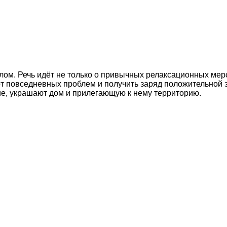
лом. Речь идёт не только о привычных релаксационных мер
от повседневных проблем и получить заряд положительной 
е, украшают дом и прилегающую к нему территорию.