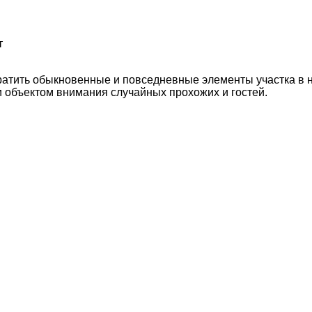
т
ратить обыкновенные и повседневные элементы участка в н
и объектом внимания случайных прохожих и гостей.