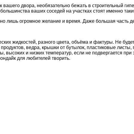
к вашего двора, необязательно бежать в строительный гип
 большинства ваших соседей на участках стоят именно таки
о лишь огромное желание и время. Даже большая часть дет
еских жидкостей, разного цвета, объёма и фактуры. Не буд
продуктов, ведра, крышки от бутылок, пластиковые листы, п
, высоких и низких температур, если не подвергается при 
ондайк для любителей творить.