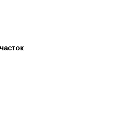
часток