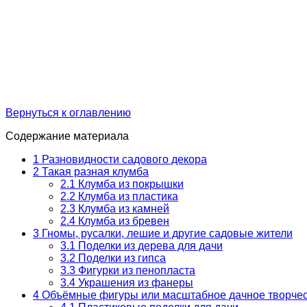
Вернуться к оглавлению
Содержание материала
1
Разновидности садового декора
2
Такая разная клумба
2.1
Клумба из покрышки
2.2
Клумба из пластика
2.3
Клумба из камней
2.4
Клумба из бревен
3
Гномы, русалки, лешие и другие садовые жители
3.1
Поделки из дерева для дачи
3.2
Поделки из гипса
3.3
Фигурки из пенопласта
3.4
Украшения из фанеры
4
Объёмные фигуры или масштабное дачное творче