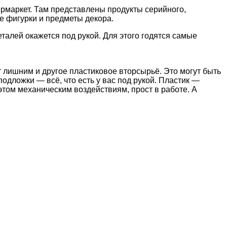
ермаркет. Там представлены продукты серийного,
е фигурки и предметы декора.
алей окажется под рукой. Для этого годятся самые
ет лишним и другое пластиковое вторсырьё. Это могут быть
одложки — всё, что есть у вас под рукой. Пластик —
этом механическим воздействиям, прост в работе. А