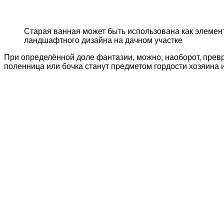
Старая ванная может быть использована как элемен
ландшафтного дизайна на дачном участке
При определённой доле фантазии, можно, наоборот, прев
поленница или бочка станут предметом гордости хозяина 