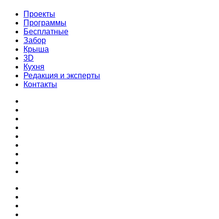
Проекты
Программы
Бесплатные
Забор
Крыша
3D
Кухня
Редакция и эксперты
Контакты
Проекты
Программы
Бесплатные
Забор
Крыша
3D
Кухня
Редакция и эксперты
Контакты
Проекты
Программы
Бесплатные
Забор