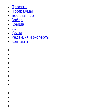
Проекты
Программы
Бесплатные
Забор
Крыша
3D
Кухня
Редакция и эксперты
Контакты
Проекты
Программы
Бесплатные
Забор
Крыша
3D
Кухня
Редакция и эксперты
Контакты
Проекты
Программы
Бесплатные
Забор