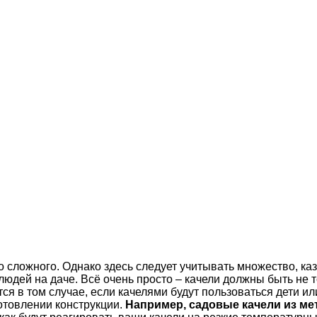
го сложного. Однако здесь следует учитывать множество, ка
 людей на даче. Всё очень просто – качели должны быть не
я в том случае, если качелями будут пользоваться дети и
отовлении конструкции.
Например, садовые качели из мет