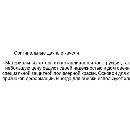
Оригинальные дачные качели
Материалы, из которых изготавливается конструкция, та
небольшую цену радуют своей надёжностью и долговечно
специальной защитной полимерной краски. Основой для си
признаков деформации. Иногда для обивки используют хло