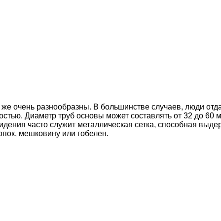
к же очень разнообразны. В большинстве случаев, люди от
стью. Диаметр труб основы может составлять от 32 до 60 
дения часто служит металлическая сетка, способная выдер
пок, мешковину или гобелен.