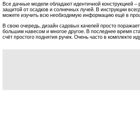
Все дачные модели обладают идентичной конструкцией – р
защитой от осадков и солнечных лучей. В инструкции все
можете изучить всю необходимую информацию ещё в проц
В свою очередь, дизайн садовых качелей просто поражает
большим навесом и многое другое. В последнее время ста
счёт простого поднятия ручек. Очень часто в комплекте и