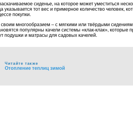
аскачиваемое сиденье, на которое может уместиться неско
гда указывается тот вес и примерное количество человек, 
ессе покупки.
 своим многообразием – с мягкими или твёрдыми сидениями
новятся популярны качели системы «клак-клак», которые п
дут подушки и матрасы для садовых качелей.
Читайте также
Отопление теплиц зимой