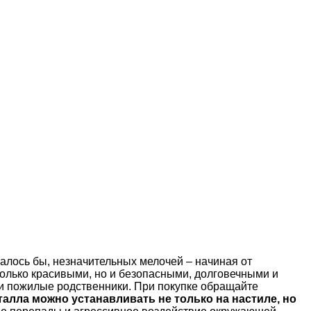
залось бы, незначительных мелочей – начиная от
 только красивыми, но и безопасными, долговечными и
ли пожилые родственники. При покупке обращайте
алла можно устанавливать не только на настиле, но