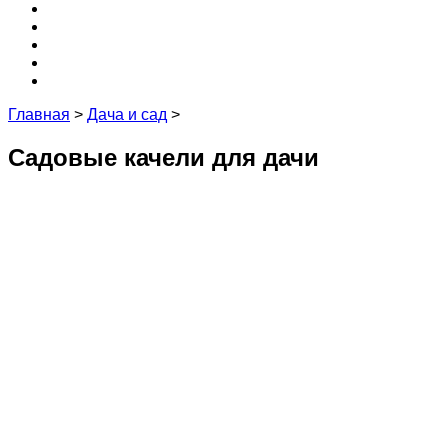
Крыша
3D
Кухня
Редакция и эксперты
Контакты
Главная
>
Дача и сад
>
Садовые качели для дачи