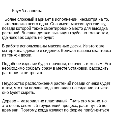
Клумба-лавочка
Более сложный вариант в исполнении, несмотря на то,
что лавочка всего одна. Она имеет массивную спинку,
позади которой также смонтировано место для высадка
растений. Внешне детали выглядят грубо, но только там,
где человек сидеть не будет.
В работе использованы массивные доски. Из этого же
материала сделано и сидение. Венчает вазоны окантовка
из тонкой доски.
Подобное изделие будет прочным, но очень тяжелым. Его
необходимо собрать сразу в месте установки, рассадить
растения и не трогать.
Неудобство расположения растений позади спинки будет
в том, что при поливе вода попадает на сидение, от чего
оно будет сыреть.
Дерево – материал не пластичный. Гнуть его можно, но
это очень сложный трудоемкий процесс, растянутый во
времени. Поэтому, когда желают по форме приблизиться