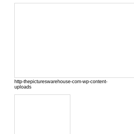
http-thepictureswarehouse-com-wp-content-
uploads