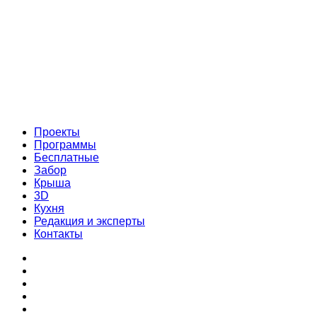
Проекты
Программы
Бесплатные
Забор
Крыша
3D
Кухня
Редакция и эксперты
Контакты
Проекты
Программы
Бесплатные
Забор
Крыша