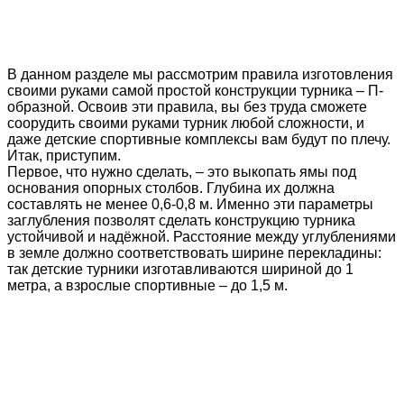
В данном разделе мы рассмотрим правила изготовления
своими руками самой простой конструкции турника – П-
образной. Освоив эти правила, вы без труда сможете
соорудить своими руками турник любой сложности, и
даже детские спортивные комплексы вам будут по плечу.
Итак, приступим.
Первое, что нужно сделать, – это выкопать ямы под
основания опорных столбов. Глубина их должна
составлять не менее 0,6-0,8 м. Именно эти параметры
заглубления позволят сделать конструкцию турника
устойчивой и надёжной. Расстояние между углублениями
в земле должно соответствовать ширине перекладины:
так детские турники изготавливаются шириной до 1
метра, а взрослые спортивные – до 1,5 м.