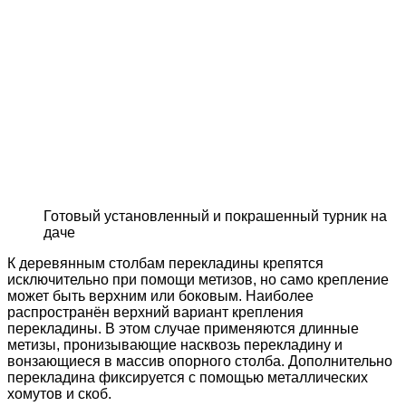
Готовый установленный и покрашенный турник на
даче
К деревянным столбам перекладины крепятся
исключительно при помощи метизов, но само крепление
может быть верхним или боковым. Наиболее
распространён верхний вариант крепления
перекладины. В этом случае применяются длинные
метизы, пронизывающие насквозь перекладину и
вонзающиеся в массив опорного столба. Дополнительно
перекладина фиксируется с помощью металлических
хомутов и скоб.