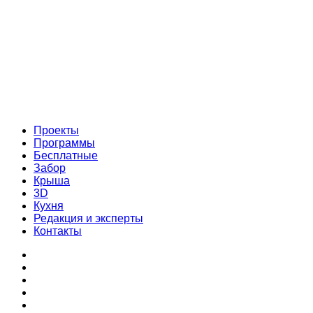
Проекты
Программы
Бесплатные
Забор
Крыша
3D
Кухня
Редакция и эксперты
Контакты
Проекты
Программы
Бесплатные
Забор
Крыша