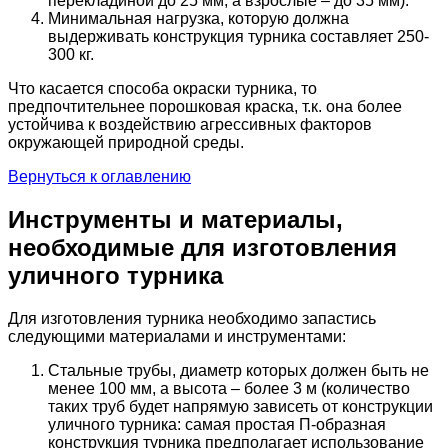
перекладиной до 25 мм, а взрослые – до 35 мм).
Минимальная нагрузка, которую должна
выдерживать конструкция турника составляет 250-
300 кг.
Что касается способа окраски турника, то
предпочтительнее порошковая краска, т.к. она более
устойчива к воздействию агрессивных факторов
окружающей природной среды.
Вернуться к оглавлению
Инструменты и материалы,
необходимые для изготовления
уличного турника
Для изготовления турника необходимо запастись
следующими материалами и инструментами:
Стальные трубы, диаметр которых должен быть не
менее 100 мм, а высота – более 3 м (количество
таких труб будет напрямую зависеть от конструкции
уличного турника: самая простая П-образная
конструкция турника предполагает использование