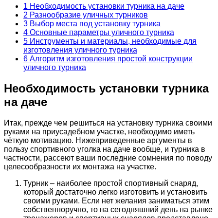
1
Необходимость установки турника на даче
2
Разнообразие уличных турников
3
Выбор места под установку турника
4
Основные параметры уличного турника
5
Инструменты и материалы, необходимые для
изготовления уличного турника
6
Алгоритм изготовления простой конструкции
уличного турника
Необходимость установки турника
на даче
Итак, прежде чем решиться на установку турника своими
руками на приусадебном участке, необходимо иметь
чёткую мотивацию. Нижеприведенные аргументы в
пользу спортивного уголка на даче вообще, и турника в
частности, рассеют ваши последние сомнения по поводу
целесообразности их монтажа на участке.
Турник – наиболее простой спортивный снаряд,
который достаточно легко изготовить и установить
своими руками. Если нет желания заниматься этим
собственноручно, то на сегодняшний день на рынке