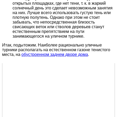
открытых площадках, где нет тени, т. к. в жаркий
солнечный день это сделает невозможным занятия
на них. Лучше всего использовать густую тень или
плотную полутень. Однако при этом не стоит
забывать, что непосредственная близость
свисающих веток или стволов деревьев станут
естественным препятствием на пути
занимающегося на уличном турнике.
Итак, подытожим. Наиболее рационально уличные
турники располагать на естественном газоне тенистого
места, на
обустроенном заднем дворе дома
.