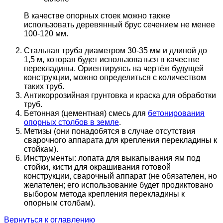
В качестве опорных стоек можно также
использовать деревянный брус сечением не менее
100-120 мм.
Стальная труба диаметром 30-35 мм и длиной до
1,5 м, которая будет использоваться в качестве
перекладины. Ориентируясь на чертёж будущей
конструкции, можно определиться с количеством
таких труб.
Антикоррозийная грунтовка и краска для обработки
труб.
Бетонная (цементная) смесь для
бетонирования
опорных столбов в земле
.
Метизы (они понадобятся в случае отсутствия
сварочного аппарата для крепления перекладины к
стойкам).
Инструменты: лопата для выкапывания ям под
стойки, кисти для окрашивания готовой
конструкции, сварочный аппарат (не обязателен, но
желателен; его использование будет продиктовано
выбором метода крепления перекладины к
опорным столбам).
Вернуться к оглавлению