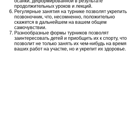
осанки, деформированной в результате
продолжительных уроков и лекций.
Регулярные занятия на турнике позволят укрепить
позвоночник, что, несомненно, положительно
скажется в дальнейшем на вашем общем
самочувствии.
Разнообразные формы турников позволят
заинтересовать детей и приобщить их к спорту, что
позволит не только занять их чем-нибудь на время
ваших работ на участке, но и укрепит их здоровье.