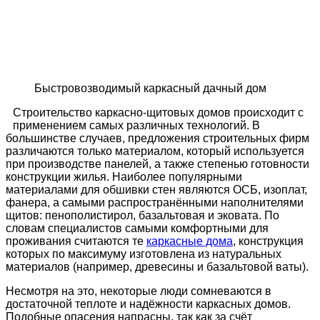
Быстровозводимый каркасный дачный дом
Строительство каркасно-щитовых домов происходит с
применением самых различных технологий. В
большинстве случаев, предложения строительных фирм
различаются только материалом, который используется
при производстве панелей, а также степенью готовности
конструкции жилья. Наиболее популярными
материалами для обшивки стен являются ОСБ, изоплат,
фанера, а самыми распространёнными наполнителями
щитов: пенополистирол, базальтовая и эковата. По
словам специалистов самыми комфортными для
проживания считаются те
каркасные дома
, конструкция
которых по максимуму изготовлена из натуральных
материалов (например, древесины и базальтовой ваты).
Несмотря на это, некоторые люди сомневаются в
достаточной теплоте и надёжности каркасных домов.
Подобные опасения напрасны, так как за счёт