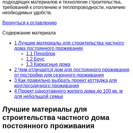
подходящих материалов и технологии строительства,
требований к отоплению и теплопроводности, наличию
необходимых удобств.
Вернуться к оглавлению
Содержание материала
1
Лучшие материалы для строительства частного
дома постоянного проживания
1.1
Пеноблок
1.2
Брус
1.3
Каркасные дома
2
Чем отличается дом для постоянного проживания
от постройки для сезонного проживания
3
Как правильно выбрать проект коттеджа для
круглогодичного проживания
4
Проект одноэтажного жилого дома до 100 кв. м
для небольшой семьи
Лучшие материалы для
строительства частного дома
постоянного проживания