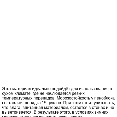
Этот материал идеально подойдёт для использования в
сухом климате, где не наблюдается резких
температурных перепадов. Морозостойкость у пеноблока
составляет порядка 15 циклов. При этом стоит учитывать,
что влага, впитанная материалом, остаётся в стенах и не
выветривается. В результате этого, в условиях зимних
морозов стены домов часто покрываются