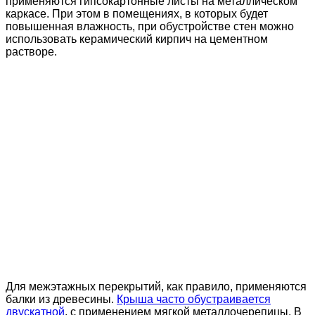
применяются гипсокартонные листы на металлическом
каркасе. При этом в помещениях, в которых будет
повышенная влажность, при обустройстве стен можно
использовать керамический кирпич на цементном
растворе.
Для межэтажных перекрытий, как правило, применяются
балки из древесины.
Крыша часто обустраивается
двускатной
, с применением мягкой металлочерепицы. В