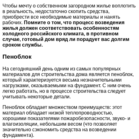
Чтобы мечту о собственном загородном жилье воплотить
в реальность, недостаточно скопить средства,
приобрести все необходимые материалы и нанять
рабочих.
Помните о том, что процесс возведения
жилья должен соответствовать особенностям
холодного российского климата, в противном
случае, готовый дом вряд ли порадует вас долгим
сроком службы.
Пеноблок
На сегодняшний день одним из самых популярных
материалов для строительства дома является пеноблок,
который характеризуется весьма незначительными
нагрузками, оказываемыми на фундамент. С ним очень
легко работать, но в процессе строительства следует
учитывать некоторые детали.
Пеноблок обладает множеством преимуществ: этот
материал обладает низкой теплопроводностью,
хорошими показателями пожаробезопасности, звуко- и
влагоизоляции, небольшим весом (что позволяет
значительно сэкономить средства на возведении
фундамента).