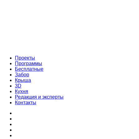
Проекты
Программы
Бесплатные
Забор
Крыша
3D
Кухня
Редакция и эксперты
Контакты
Проекты
Программы
Бесплатные
Забор
Крыша