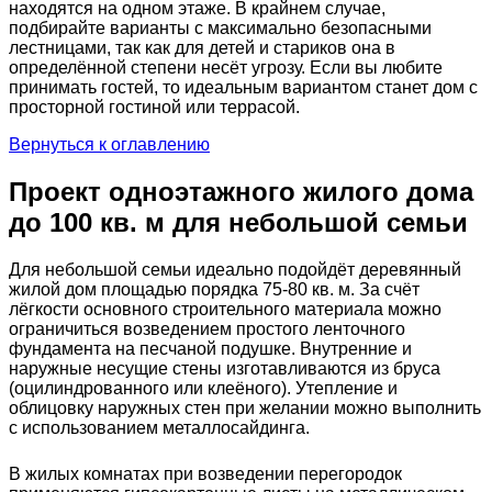
находятся на одном этаже. В крайнем случае,
подбирайте варианты с максимально безопасными
лестницами, так как для детей и стариков она в
определённой степени несёт угрозу. Если вы любите
принимать гостей, то идеальным вариантом станет дом с
просторной гостиной или террасой.
Вернуться к оглавлению
Проект одноэтажного жилого дома
до 100 кв. м для небольшой семьи
Для небольшой семьи идеально подойдёт деревянный
жилой дом площадью порядка 75-80 кв. м. За счёт
лёгкости основного строительного материала можно
ограничиться возведением простого ленточного
фундамента на песчаной подушке. Внутренние и
наружные несущие стены изготавливаются из бруса
(оцилиндрованного или клеёного). Утепление и
облицовку наружных стен при желании можно выполнить
с использованием металлосайдинга.
В жилых комнатах при возведении перегородок