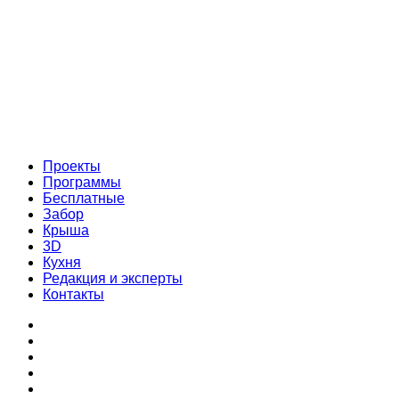
Проекты
Программы
Бесплатные
Забор
Крыша
3D
Кухня
Редакция и эксперты
Контакты
Проекты
Программы
Бесплатные
Забор
Крыша