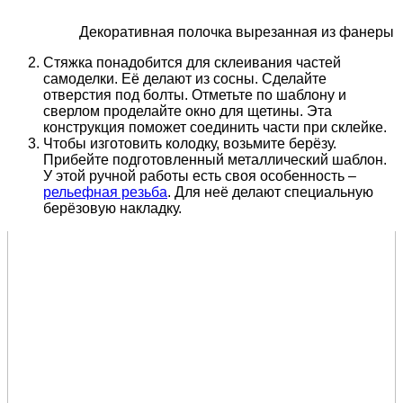
Декоративная полочка вырезанная из фанеры
Стяжка понадобится для склеивания частей
самоделки. Её делают из сосны. Сделайте
отверстия под болты. Отметьте по шаблону и
сверлом проделайте окно для щетины. Эта
конструкция поможет соединить части при склейке.
Чтобы изготовить колодку, возьмите берёзу.
Прибейте подготовленный металлический шаблон.
У этой ручной работы есть своя особенность –
рельефная резьба
. Для неё делают специальную
берёзовую накладку.