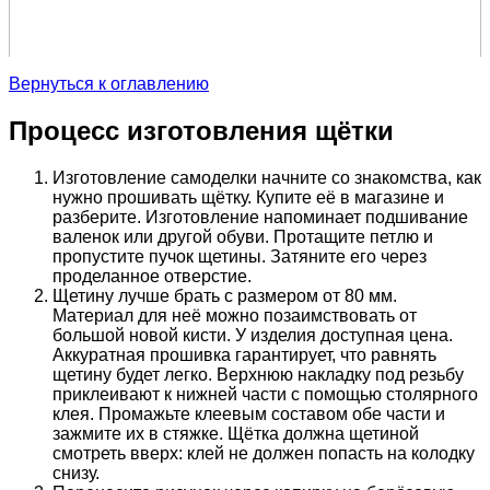
Вернуться к оглавлению
Процесс изготовления щётки
Изготовление самоделки начните со знакомства, как
нужно прошивать щётку. Купите её в магазине и
разберите. Изготовление напоминает подшивание
валенок или другой обуви. Протащите петлю и
пропустите пучок щетины. Затяните его через
проделанное отверстие.
Щетину лучше брать с размером от 80 мм.
Материал для неё можно позаимствовать от
большой новой кисти. У изделия доступная цена.
Аккуратная прошивка гарантирует, что равнять
щетину будет легко. Верхнюю накладку под резьбу
приклеивают к нижней части с помощью столярного
клея. Промажьте клеевым составом обе части и
зажмите их в стяжке. Щётка должна щетиной
смотреть вверх: клей не должен попасть на колодку
снизу.