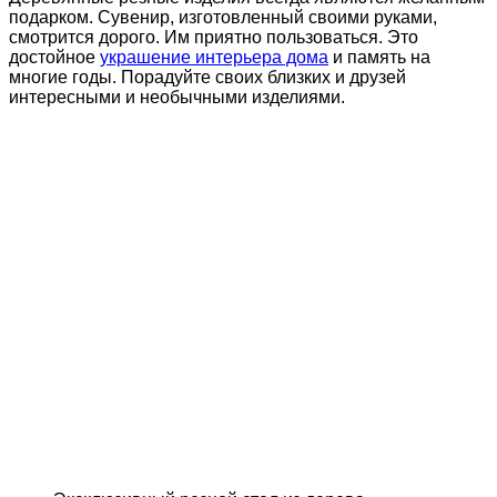
подарком. Сувенир, изготовленный своими руками,
смотрится дорого. Им приятно пользоваться. Это
достойное
украшение интерьера дома
и память на
многие годы. Порадуйте своих близких и друзей
интересными и необычными изделиями.