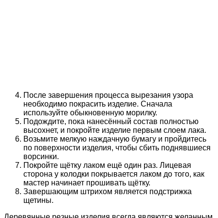
После завершения процесса вырезания узора
необходимо покрасить изделие. Сначала
используйте обыкновенную морилку.
Подождите, пока нанесённый состав полностью
высохнет, и покройте изделие первым слоем лака.
Возьмите мелкую наждачную бумагу и пройдитесь
по поверхности изделия, чтобы сбить поднявшиеся
ворсинки.
Покройте щётку лаком ещё один раз. Лицевая
сторона у колодки покрывается лаком до того, как
мастер начинает прошивать щётку.
Завершающим штрихом является подстрижка
щетины.
Деревянные резные изделия всегда являются желанным