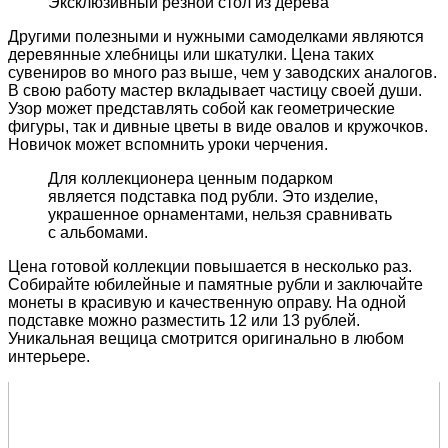
Эксклюзивный резной стол из дерева
Другими полезными и нужными самоделками являются
деревянные хлебницы или шкатулки. Цена таких
сувениров во много раз выше, чем у заводских аналогов.
В свою работу мастер вкладывает частицу своей души.
Узор может представлять собой как геометрические
фигуры, так и дивные цветы в виде овалов и кружочков.
Новичок может вспомнить уроки черчения.
Для коллекционера ценным подарком
является подставка под рубли. Это изделие,
украшенное орнаментами, нельзя сравнивать
с альбомами.
Цена готовой коллекции повышается в несколько раз.
Собирайте юбилейные и памятные рубли и заключайте
монеты в красивую и качественную оправу. На одной
подставке можно разместить 12 или 13 рублей.
Уникальная вещица смотрится оригинально в любом
интерьере.