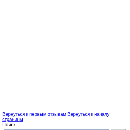
Вернуться к первым отзывам
Вернуться к началу
страницы
Поиск