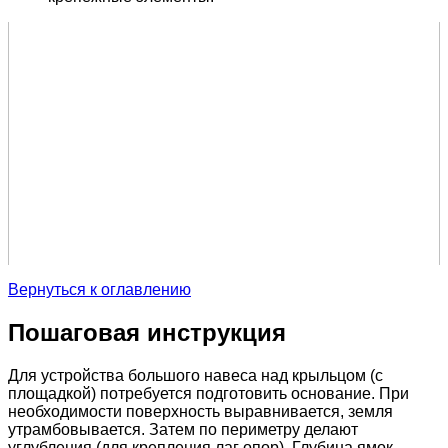
Вернуться к оглавлению
Пошаговая инструкция
Для устройства большого навеса над крыльцом (с
площадкой) потребуется подготовить основание. При
необходимости поверхность выравнивается, земля
утрамбовывается. Затем по периметру делают
углубления (для крепления лаг опор). Глубина ямок