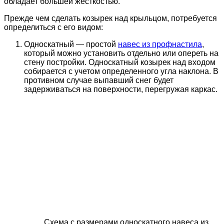
обладает большей жесткостью.
Прежде чем сделать козырек над крыльцом, потребуется
определиться с его видом:
Односкатный — простой
навес из профнастила
,
который можно установить отдельно или опереть на
стену постройки. Односкатный козырек над входом
собирается с учетом определенного угла наклона. В
противном случае выпавший снег будет
задерживаться на поверхности, перегружая каркас.
Схема с размерами односкатного навеса из