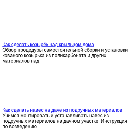
Как сделать козырёк над крыльцом дома
Обзор процедуры самостоятельной сборки и установки
кованого козырька из поликарбоната и других
материалов над
Как сделать навес на даче из подручных материалов
Учимся монтировать и устанавливать навес из
подручных материалов на дачном участке. Инструкция
по возведению