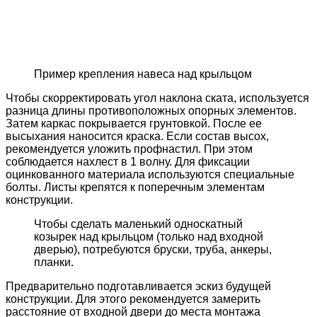
Пример крепления навеса над крыльцом
Чтобы скорректировать угол наклона ската, используется
разница длины противоположных опорных элементов.
Затем каркас покрывается грунтовкой. После ее
высыхания наносится краска. Если состав высох,
рекомендуется уложить профнастил. При этом
соблюдается нахлест в 1 волну. Для фиксации
оцинкованного материала используются специальные
болты. Листы крепятся к поперечным элементам
конструкции.
Чтобы сделать маленький односкатный
козырек над крыльцом (только над входной
дверью), потребуются бруски, труба, анкеры,
планки.
Предварительно подготавливается эскиз будущей
конструкции. Для этого рекомендуется замерить
расстояние от входной двери до места монтажа