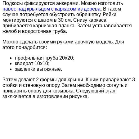
Подкосы фиксируются анкерами. Можно изготовить
навес над крыльцом с каркасом из дерева
. В таком
случае потребуется обустроить обрешетку. Рейки
монтируются с шагом в 30 см. Снизу каркаса
прибивается карнизная планка. Затем устанавливается
желоб и водосточная труба.
Можно сделать своими руками арочную модель. Для
этого понадобится:
профильная труба 20х20;
квадрат 10х10;
заклепки вытяжные.
Затем делают 2 формы для крыши. К ним приваривают 3
стойки и стеновую опору. Затем необходимо согнуть и
приварить опору для козырька. Следующий этап
заключается в изготовлении рисунка.