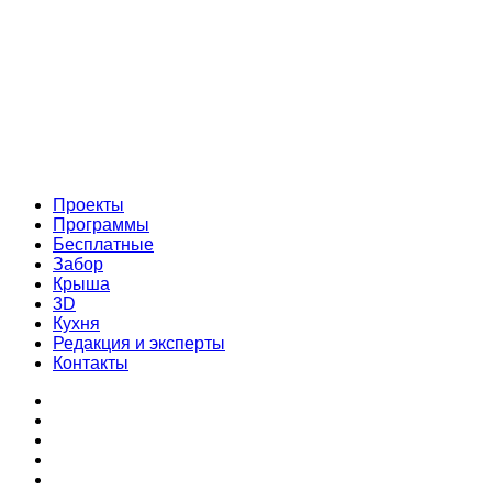
Проекты
Программы
Бесплатные
Забор
Крыша
3D
Кухня
Редакция и эксперты
Контакты
Проекты
Программы
Бесплатные
Забор
Крыша