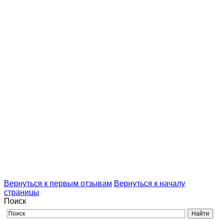
Вернуться к первым отзывам
Вернуться к началу
страницы
Поиск