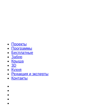
Проекты
Программы
Бесплатные
Забор
Крыша
3D
Кухня
Редакция и эксперты
Контакты
Проекты
Программы
Бесплатные
Забор
Крыша