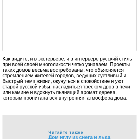
Как видите, и в экстерьере, и в интерьере русский стиль
при всей своей многоликости четко узнаваем. Проекты
таких домов весьма востребованы, что объясняется
стремлением жителей городов, ведущих суетливый и
быстрый темп жизни, окунуться в спокойствие и уют
старой русской избы, насладиться треском дров в печи
или камине и вдохнуть пьянящий аромат дерева,
которым пропитана вся внутренняя атмосфера дома.
Читайте также
Дом иглу из снега и льда