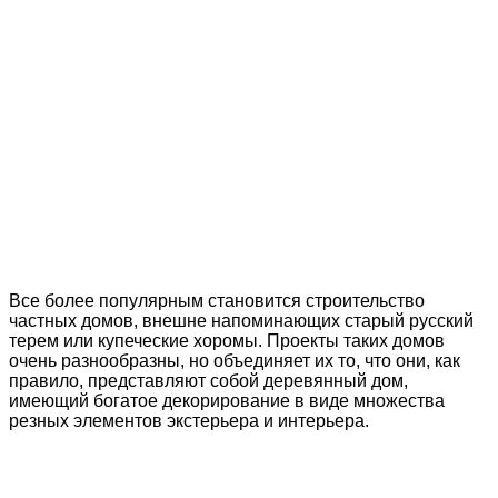
Все более популярным становится строительство
частных домов, внешне напоминающих старый русский
терем или купеческие хоромы. Проекты таких домов
очень разнообразны, но объединяет их то, что они, как
правило, представляют собой деревянный дом,
имеющий богатое декорирование в виде множества
резных элементов экстерьера и интерьера.