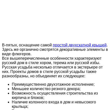
В-пятых, оснащение самой
простой двухскатной крышей
.
Здесь же органично смотрятся декоративные элементы в
виде флюгеров.
Все вышеперечисленные особенности характеризуют
русский дом в стиле хором, терема или русской избы.
Русская усадьба несколько отличается в экстерьере от
них. Проекты домов в стиле русской усадьбы также
разнообразны, но объединяет их следующее:
Преимущественно двухэтажное исполнение;
Меньшее количество резного декора;
Возможность осуществления строительства из
кирпича и блоков;
Наличие колонного входа в дом и невысокого
крыльца;