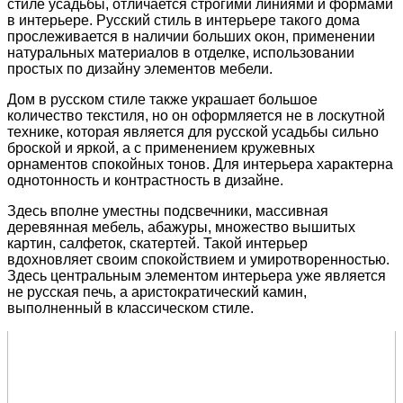
стиле усадьбы, отличается строгими линиями и формами
в интерьере. Русский стиль в интерьере такого дома
прослеживается в наличии больших окон, применении
натуральных материалов в отделке, использовании
простых по дизайну элементов мебели.
Дом в русском стиле также украшает большое
количество текстиля, но он оформляется не в лоскутной
технике, которая является для русской усадьбы сильно
броской и яркой, а с применением кружевных
орнаментов спокойных тонов. Для интерьера характерна
однотонность и контрастность в дизайне.
Здесь вполне уместны подсвечники, массивная
деревянная мебель, абажуры, множество вышитых
картин, салфеток, скатертей. Такой интерьер
вдохновляет своим спокойствием и умиротворенностью.
Здесь центральным элементом интерьера уже является
не русская печь, а аристократический камин,
выполненный в классическом стиле.