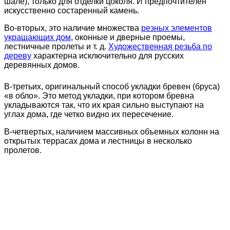
шале), только для отделки цоколя. И предпочтителен
искусственно состаренный камень.
Во-вторых, это наличие множества
резных элементов
украшающих дом
, оконные и дверные проемы,
лестничные пролеты и т. д.
Художественная резьба по
дереву
характерна исключительно для русских
деревянных домов.
В-третьих, оригинальный способ укладки бревен (бруса)
«в обло». Это метод укладки, при котором бревна
укладываются так, что их края сильно выступают на
углах дома, где четко видно их пересечение.
В-четвертых, наличием массивных объемных колонн на
открытых террасах дома и лестницы в несколько
пролетов.