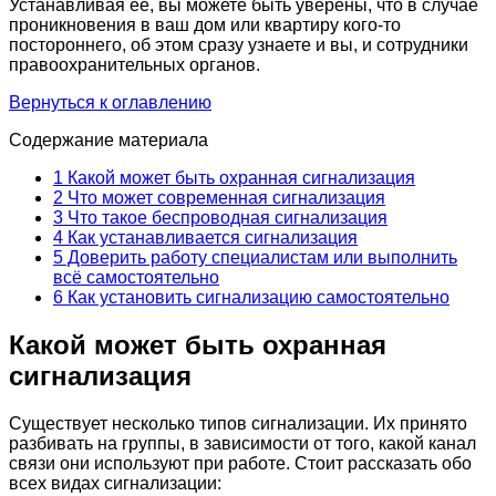
Устанавливая её, вы можете быть уверены, что в случае
проникновения в ваш дом или квартиру кого-то
постороннего, об этом сразу узнаете и вы, и сотрудники
правоохранительных органов.
Вернуться к оглавлению
Содержание материала
1
Какой может быть охранная сигнализация
2
Что может современная сигнализация
3
Что такое беспроводная сигнализация
4
Как устанавливается сигнализация
5
Доверить работу специалистам или выполнить
всё самостоятельно
6
Как установить сигнализацию самостоятельно
Какой может быть охранная
сигнализация
Существует несколько типов сигнализации. Их принято
разбивать на группы, в зависимости от того, какой канал
связи они используют при работе. Стоит рассказать обо
всех видах сигнализации: