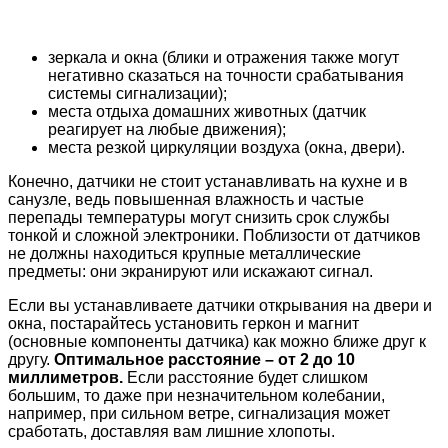
зеркала и окна (блики и отражения также могут
негативно сказаться на точности срабатывания
системы сигнализации);
места отдыха домашних животных (датчик
реагирует на любые движения);
места резкой циркуляции воздуха (окна, двери).
Конечно, датчики не стоит устанавливать на кухне и в
санузле, ведь повышенная влажность и частые
перепады температуры могут снизить срок службы
тонкой и сложной электроники. Поблизости от датчиков
не должны находиться крупные металлические
предметы: они экранируют или искажают сигнал.
Если вы устанавливаете датчики открывания на двери и
окна, постарайтесь установить геркон и магнит
(основные компоненты датчика) как можно ближе друг к
другу.
Оптимальное расстояние – от 2 до 10
миллиметров.
Если расстояние будет слишком
большим, то даже при незначительном колебании,
например, при сильном ветре, сигнализация может
сработать, доставляя вам лишние хлопоты.