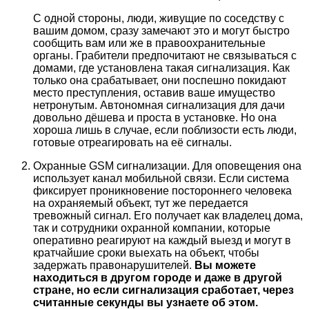
С одной стороны, люди, живущие по соседству с
вашим домом, сразу замечают это и могут быстро
сообщить вам или же в правоохранительные
органы. Грабители предпочитают не связываться с
домами, где установлена такая сигнализация. Как
только она срабатывает, они поспешно покидают
место преступления, оставив ваше имущество
нетронутым. Автономная сигнализация для дачи
довольно дёшева и проста в установке. Но она
хороша лишь в случае, если поблизости есть люди,
готовые отреагировать на её сигналы.
Охранные GSM сигнализации. Для оповещения она
использует канал мобильной связи. Если система
фиксирует проникновение постороннего человека
на охраняемый объект, тут же передается
тревожный сигнал. Его получает как владелец дома,
так и сотрудники охранной компании, которые
оперативно реагируют на каждый выезд и могут в
кратчайшие сроки выехать на объект, чтобы
задержать правонарушителей.
Вы можете
находиться в другом городе и даже в другой
стране, но если сигнализация сработает, через
считанные секунды вы узнаете об этом.