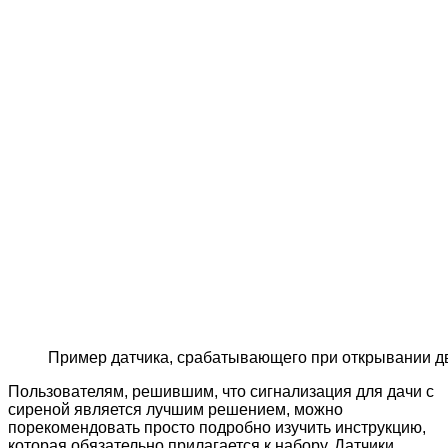
Пример датчика, срабатывающего при открывании д
Пользователям, решившим, что сигнализация для дачи с
сиреной является лучшим решением, можно
порекомендовать просто подробно изучить инструкцию,
которая обязательно прилагается к набору. Датчики