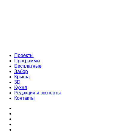
Проекты
Программы
Бесплатные
Забор
Крыша
3D
Кухня
Редакция и эксперты
Контакты
Проекты
Программы
Бесплатные
Забор
Крыша