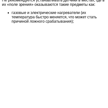
Не рекомендуется устанавливать датчики в местах, где в
их «поле зрения» оказываются такие предметы как:
газовые и электрические нагреватели (их
температура быстро меняется, что может стать
причиной ложного срабатывания);