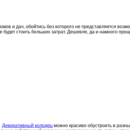
омов и дач, обойтись без которого не представляется воз
е будет стоить больших затрат. Дешевле, да и намного про
Декоративный колодец
можно красиво обустроить в разны