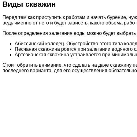
Виды скважин
Перед тем как приступить к работам и начать бурение, ну
ведь именно от него и будет зависеть, какого объема раб
После определения залегания воды можно будет выбрать 
Абиссинский колодец. Обустройство этого типа колод
Песчаная скважина роется при залегании водяного с
Артезианская скважина устраивается при минимально
Стоит обратить внимание, что сделать на даче скважину 
последнего варианта, для его осуществления обязательн