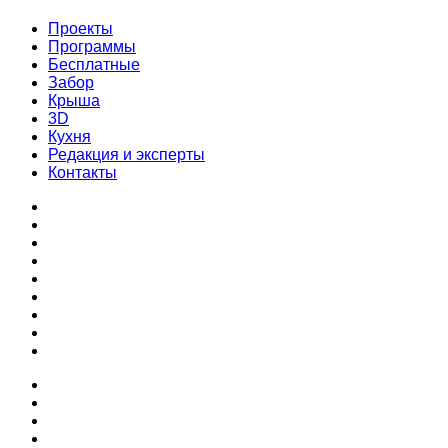
Проекты
Программы
Бесплатные
Забор
Крыша
3D
Кухня
Редакция и эксперты
Контакты
Проекты
Программы
Бесплатные
Забор
Крыша
3D
Кухня
Редакция и эксперты
Контакты
Проекты
Программы
Бесплатные
Забор