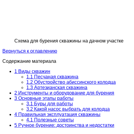
Схема для бурения скважины на дачном участке
Вернуться к оглавлению
Содержание материала
1
Виды скважин
1.1
Песчаная скважина
1.2
Обустройство абиссинского колодца
1.3
Артезианская скважина
2
Инструменты и оборудование для бурения
3
Основные этапы работы
3.1
Буры для работы
3.2
Какой насос выбрать для колодца
4
Правильная эксплуатация скважины
4.1
Полезные советы
5
Ручное бурение: достоинства и недостатки