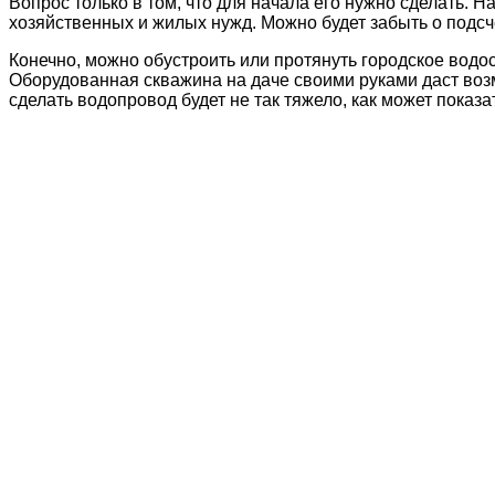
Вопрос только в том, что для начала его нужно сделать. Н
хозяйственных и жилых нужд. Можно будет забыть о подсч
Конечно, можно обустроить или протянуть городское вод
Оборудованная скважина на даче своими руками даст воз
сделать водопровод будет не так тяжело, как может показа