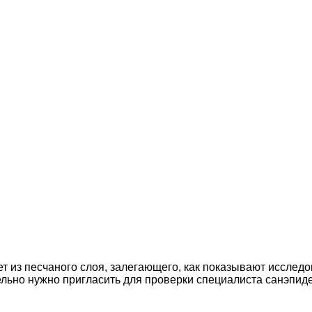
ет из песчаного слоя, залегающего, как показывают исследов
ельно нужно пригласить для проверки специалиста санэпиде