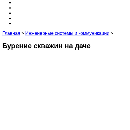
Крыша
3D
Кухня
Редакция и эксперты
Контакты
Главная
>
Инженерные системы и коммуникации
>
Бурение скважин на даче