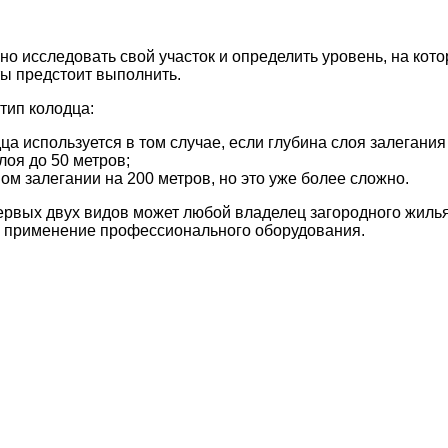
жно исследовать свой участок и определить уровень, на кот
оты предстоит выполнить.
тип колодца:
ца используется в том случае, если глубина слоя залегания
лоя до 50 метров;
м залегании на 200 метров, но это уже более сложно.
первых двух видов может любой владелец загородного жилья
о применение профессионального оборудования.