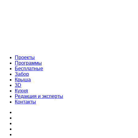
Проекты
Программы
Бесплатные
Забор
Крыша
3D
Кухня
Редакция и эксперты
Контакты
Проекты
Программы
Бесплатные
Забор
Крыша