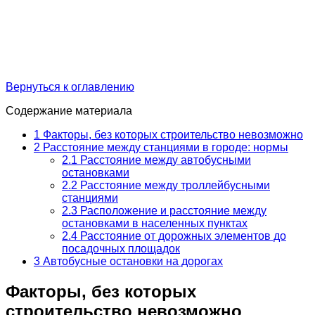
Вернуться к оглавлению
Содержание материала
1
Факторы, без которых строительство невозможно
2
Расстояние между станциями в городе: нормы
2.1
Расстояние между автобусными
остановками
2.2
Расстояние между троллейбусными
станциями
2.3
Расположение и расстояние между
остановками в населенных пунктах
2.4
Расстояние от дорожных элементов до
посадочных площадок
3
Автобусные остановки на дорогах
Факторы, без которых
строительство невозможно