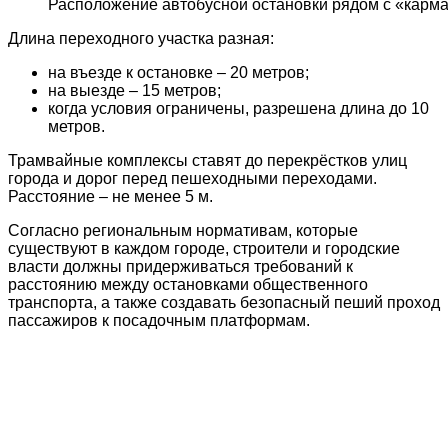
Расположение автобусной остановки рядом с «карм
Длина переходного участка разная:
на въезде к остановке – 20 метров;
на выезде – 15 метров;
когда условия ограничены, разрешена длина до 10
метров.
Трамвайные комплексы ставят до перекрёстков улиц
города и дорог перед пешеходными переходами.
Расстояние – не менее 5 м.
Согласно региональным нормативам, которые
существуют в каждом городе, строители и городские
власти должны придерживаться требований к
расстоянию между остановками общественного
транспорта, а также создавать безопасный пеший проход
пассажиров к посадочным платформам.