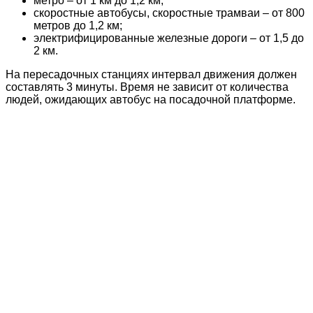
метро – от 1 км до 1,2 км;
скоростные автобусы, скоростные трамваи – от 800
метров до 1,2 км;
электрифицированные железные дороги – от 1,5 до
2 км.
На пересадочных станциях интервал движения должен
составлять 3 минуты. Время не зависит от количества
людей, ожидающих автобус на посадочной платформе.