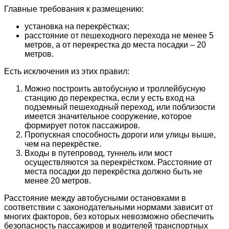
Главные требования к размещению:
установка на перекрёстках;
расстояние от пешеходного перехода не менее 5
метров, а от перекрестка до места посадки – 20
метров.
Есть исключения из этих правил:
Можно построить автобусную и троллейбусную
станцию до перекрестка, если у есть вход на
подземный пешеходный переход, или поблизости
имеется значительное сооружение, которое
формирует поток пассажиров.
Пропускная способность дороги или улицы выше,
чем на перекрёстке.
Входы в путепровод, туннель или мост
осуществляются за перекрёстком. Расстояние от
места посадки до перекрёстка должно быть не
менее 20 метров.
Расстояние между автобусными остановками в
соответствии с законодательными нормами зависит от
многих факторов, без которых невозможно обеспечить
безопасность пассажиров и водителей транспортных