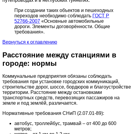
путепроводах и в неглубоких туннелях.
При создании таких объектов и пешеходных
переходов необходимо соблюдать
ГОСТ Р
52766-2007
«Основные автомобильные
дороги. Элементы договорённости. Общие
требования».
Вернуться к оглавлению
Расстояние между станциями в
городе: нормы
Коммунальные предприятия обязаны соблюдать
требования при установке городских коммуникаций,
строительстве дорог, шоссе, бордюров и благоустройстве
территории. Расстояние между остановками
транспортных средств, перевозящих пассажиров на
земле и под землёй, различается.
Нормативные требования СНиП (2.07.01-89):
автобус, троллейбус, трамвай – от 400 до 600
метров;