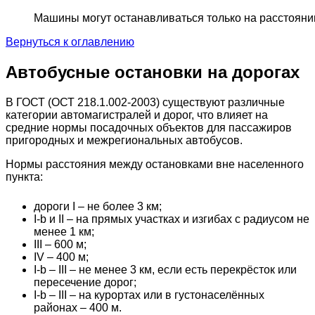
Машины могут останавливаться только на расстояни
Вернуться к оглавлению
Автобусные остановки на дорогах
В ГОСТ (ОСТ 218.1.002-2003) существуют различные
категории автомагистралей и дорог, что влияет на
средние нормы посадочных объектов для пассажиров
пригородных и межрегиональных автобусов.
Нормы расстояния между остановками вне населенного
пункта:
дороги I – не более 3 км;
I-b и II – на прямых участках и изгибах с радиусом не
менее 1 км;
III – 600 м;
IV – 400 м;
I-b – III – не менее 3 км, если есть перекрёсток или
пересечение дорог;
I-b – III – на курортах или в густонаселённых
районах – 400 м.