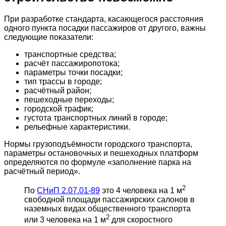
При разработке стандарта, касающегося расстояния
одного пункта посадки пассажиров от другого, важны
следующие показатели:
транспортные средства;
расчёт пассажиропотока;
параметры точки посадки;
тип трассы в городе;
расчётный район;
пешеходные переходы;
городской трафик;
густота транспортных линий в городе;
рельефные характеристики.
Нормы грузоподъёмности городского транспорта,
параметры остановочных и пешеходных платформ
определяются по формуле «заполнение парка на
расчётный период».
2
По
СНиП 2.07.01-89
это 4 человека на 1 м
свободной площади пассажирских салонов в
наземных видах общественного транспорта
2
или 3 человека на 1 м
для скоростного