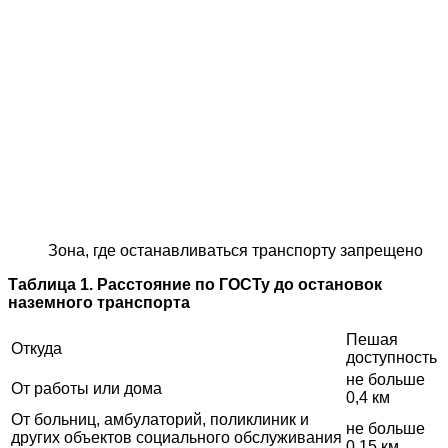
Зона, где останавливаться транспорту запрещено
Таблица 1. Расстояние по ГОСТу до остановок
наземного транспорта
Пешая
Откуда
доступность
не больше
От работы или дома
0,4 км
От больниц, амбулаторий, поликлиник и
не больше
других объектов социального обслуживания
0,15 км