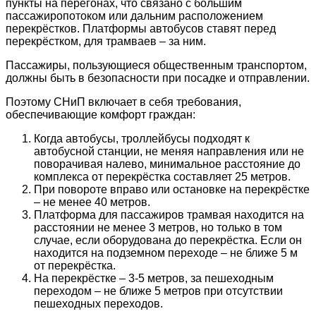
пункты на перегонах, что связано с большим
пассажиропотоком или дальним расположением
перекрёстков. Платформы автобусов ставят перед
перекрёстком, для трамваев – за ним.
Пассажиры, пользующиеся общественным транспортом,
должны быть в безопасности при посадке и отправлении.
Поэтому СНиП включает в себя требования,
обеспечивающие комфорт граждан:
Когда автобусы, троллейбусы подходят к
автобусной станции, не меняя направления или не
поворачивая налево, минимальное расстояние до
комплекса от перекрёстка составляет 25 метров.
При повороте вправо или остановке на перекрёстке
– не менее 40 метров.
Платформа для пассажиров трамвая находится на
расстоянии не менее 3 метров, но только в том
случае, если оборудована до перекрёстка. Если он
находится на подземном переходе – не ближе 5 м
от перекрёстка.
На перекрёстке – 3-5 метров, за пешеходным
переходом – не ближе 5 метров при отсутствии
пешеходных переходов.