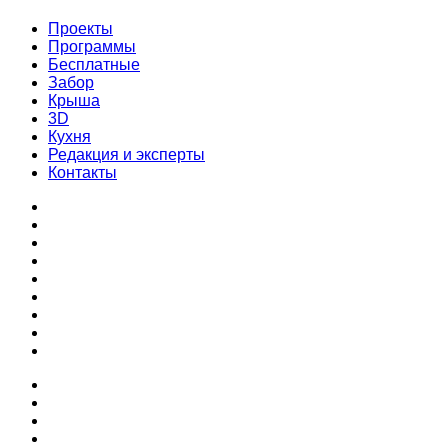
Проекты
Программы
Бесплатные
Забор
Крыша
3D
Кухня
Редакция и эксперты
Контакты
Проекты
Программы
Бесплатные
Забор
Крыша
3D
Кухня
Редакция и эксперты
Контакты
Проекты
Программы
Бесплатные
Забор