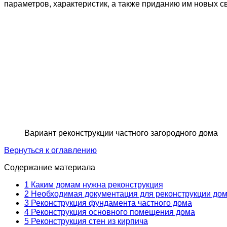
параметров, характеристик, а также приданию им новых с
Вариант реконструкции частного загородного дома
Вернуться к оглавлению
Содержание материала
1
Каким домам нужна реконструкция
2
Необходимая документация для реконструкции до
3
Реконструкция фундамента частного дома
4
Реконструкция основного помещения дома
5
Реконструкция стен из кирпича