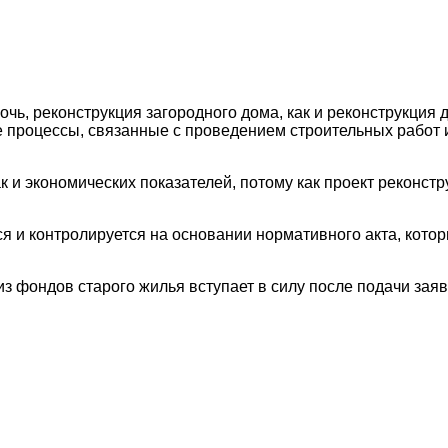
чь, реконструкция загородного дома, как и реконструкция 
ие процессы, связанные с проведением строительных рабо
к и экономических показателей, потому как проект реконстр
ся и контролируется на основании нормативного акта, кот
из фондов старого жилья вступает в силу после подачи зая