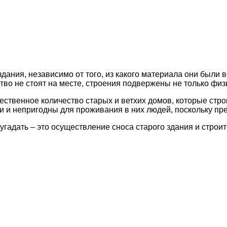
ания, независимо от того, из какого материала они были 
сство не стоят на месте, строения подвержены не только ф
твенное количество старых и ветхих домов, которые строи
 и непригодны для проживания в них людей, поскольку пре
адать – это осуществление сноса старого здания и строит