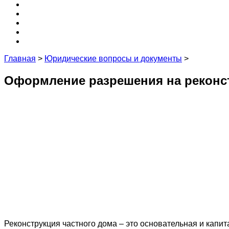
Крыша
3D
Кухня
Редакция и эксперты
Контакты
Главная
>
Юридические вопросы и документы
>
Оформление разрешения на реконс
Реконструкция частного дома – это основательная и капи