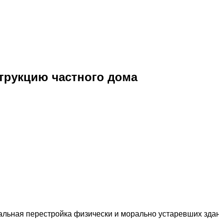
трукцию частного дома
тальная перестройка физически и морально устаревших зда