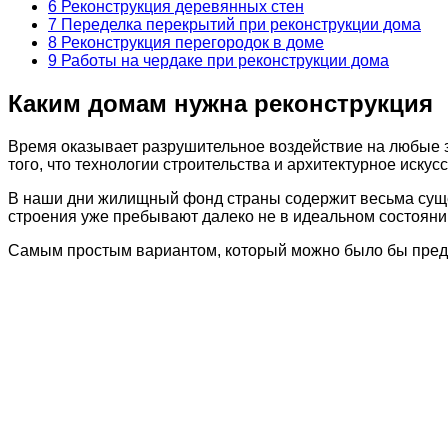
6
Реконструкция деревянных стен
7
Переделка перекрытий при реконструкции дома
8
Реконструкция перегородок в доме
9
Работы на чердаке при реконструкции дома
Каким домам нужна реконструкция
Время оказывает разрушительное воздействие на любые зд
того, что технологии строительства и архитектурное иску
В наши дни жилищный фонд страны содержит весьма сущес
строения уже пребывают далеко не в идеальном состоянии
Самым простым вариантом, который можно было бы предуг